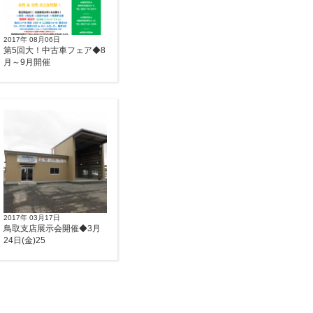
2017年 08月06日
第5回大！中古車フェア◆8
月～9月開催
2017年 03月17日
鳥取支店展示会開催◆3月
24日(金)25