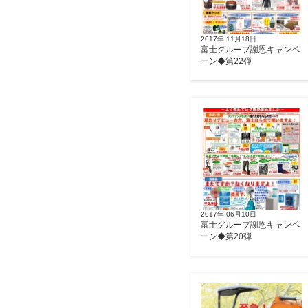
2017年 11月18日
富士グループ謝恩キャンペ
ーン◆第22弾
2017年 06月10日
富士グループ謝恩キャンペ
ーン◆第20弾