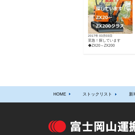
2017年 03月03日
至急！探しています
◆ZX20～ZX200
HOME
ストックリスト
新