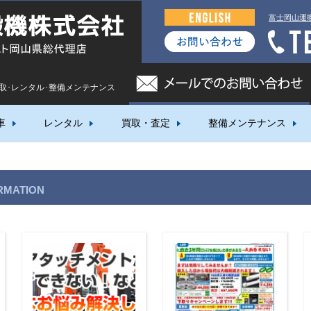
富士岡山運
買取･レンタル･整備メンテナンス
車
レンタル
買取・査定
整備メンテナンス
RMATION