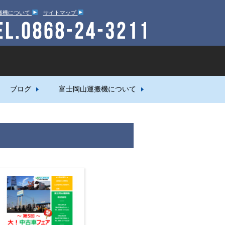
搬機について
サイトマップ
ブログ
富士岡山運搬機について