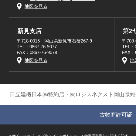
地図を見る
新見支店
第2
〒718-0015 岡山県新見市石蟹267-9
〒708
TEL：0867-76-9077
TEL：0
FAX：0867-76-9078
FAX：0
地図を見る
地
日立建機日本㈱特約店・㈱ロジスネクスト岡山県総
古物商許可証 第