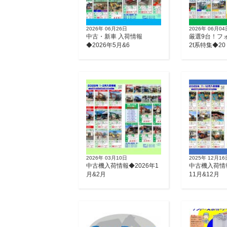
2026年 06月26日
2026年 06月04
中古・新車 入荷情報
厳選9台！フ
◆2026年5月&6
2t系特集◆20
2026年 03月10日
2025年 12月16
中古機入荷情報◆2026年1
中古機入荷情報
月&2月
11月&12月