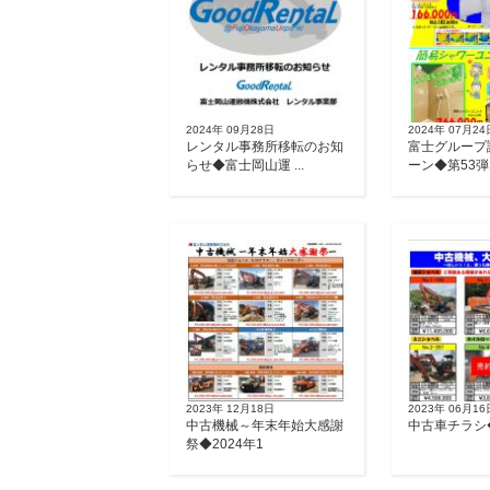
2024年 09月28日
2024年 07月24
レンタル事務所移転のお知
富士グループ
らせ◆富士岡山運 ...
ーン◆第53弾
2023年 12月18日
2023年 06月16
中古機械～年末年始大感謝
中古車チラシ◆
祭◆2024年1