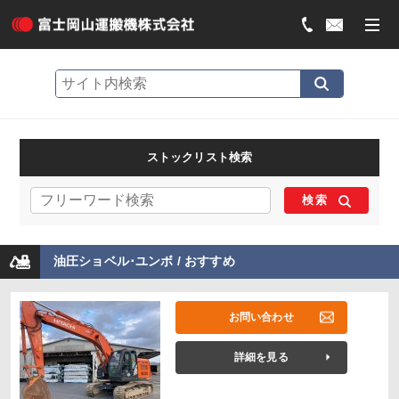
ストックリスト検索
検索
油圧ショベル･ユンボ / おすすめ
お問い合わせ
詳細を見る