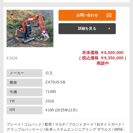
お問い合わせ
詳細を見る
本体価格
￥8,500,000
(
税込価格
￥9,350,000 )
E2626
商談中
メーカー
日立
ZX75US-5B
機種
71495
号機
YR
2016
HR
4195 (2025年12月)
ブレード / ゴムパッド / 配管 / マルチ / フロントガード / 右サイドガード /
グラップルパッケージ / 松本システムエンジニアリング ザウルス / (MSE-