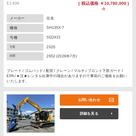
(
税込価格
￥10,780,000 )
E1-839
☆
メーカー
住友
SH135X-7
機種
SD2415
号機
YR
2020
HR
2652 (2026年7月)
ブレード / ゴムパッド / 配管 / クレーン / マルチ / フロント下部ガード /
EPA / ★注★レンタル出庫中の場合がありますので事前のご連絡をお願い
いたします。
お問い合わせ
詳細を見る