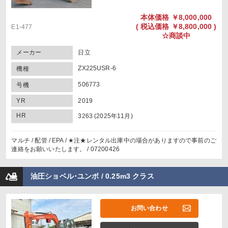
本体価格
￥8,000,000
(
税込価格
￥8,800,000 )
E1-477
☆商談中
メーカー
日立
ZX225USR-6
機種
506773
号機
YR
2019
HR
3263 (2025年11月)
マルチ / 配管 / EPA / ★注★レンタル出庫中の場合がありますので事前のご
連絡をお願いいたします。 / 07200426
油圧ショベル･ユンボ / 0.25m3 クラス
お問い合わせ