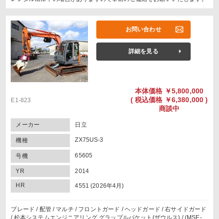
お問い合わせ
詳細を見る
本体価格
￥5,800,000
(
税込価格
￥6,380,000 )
E1-823
商談中
メーカー
日立
ZX75US-3
機種
65605
号機
YR
2014
HR
4551 (2026年4月)
ブレード / 配管 / マルチ / フロントガード / ヘッドガード / 右サイドガード
/ 松本システムエンジニアリング グラップルバケット(ザウルス) / (MSE-