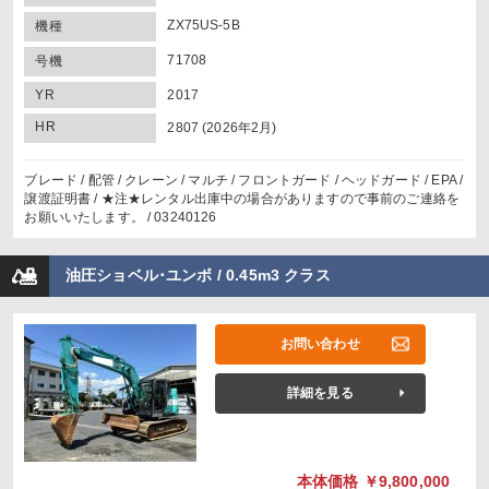
ZX75US-5B
機種
71708
号機
YR
2017
HR
2807 (2026年2月)
ブレード / 配管 / クレーン / マルチ / フロントガード / ヘッドガード / EPA /
譲渡証明書 / ★注★レンタル出庫中の場合がありますので事前のご連絡を
お願いいたします。 / 03240126
油圧ショベル･ユンボ / 0.45m3 クラス
お問い合わせ
詳細を見る
本体価格
￥9,800,000