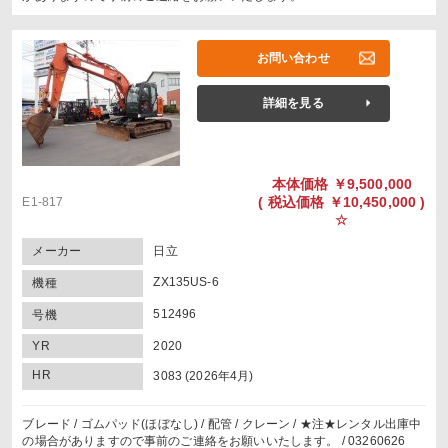
お問い合わせ
詳細を見る
本体価格
￥9,500,000
(
税込価格
￥10,450,000 )
E1-817
☆
メーカー
日立
ZX135US-6
機種
512496
号機
YR
2020
HR
3083 (2026年4月)
ブレード / ゴムパッド(ほぼなし) / 配管 / クレーン / ★注★レンタル出庫中
の場合がありますので事前のご連絡をお願いいたします。 / 03260626