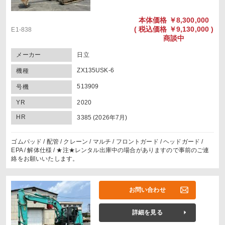
本体価格
￥8,300,000
(
税込価格
￥9,130,000 )
E1-838
商談中
メーカー
日立
ZX135USK-6
機種
513909
号機
YR
2020
HR
3385 (2026年7月)
ゴムパッド / 配管 / クレーン / マルチ / フロントガード / ヘッドガード /
EPA / 解体仕様 / ★注★レンタル出庫中の場合がありますので事前のご連
絡をお願いいたします。
お問い合わせ
詳細を見る