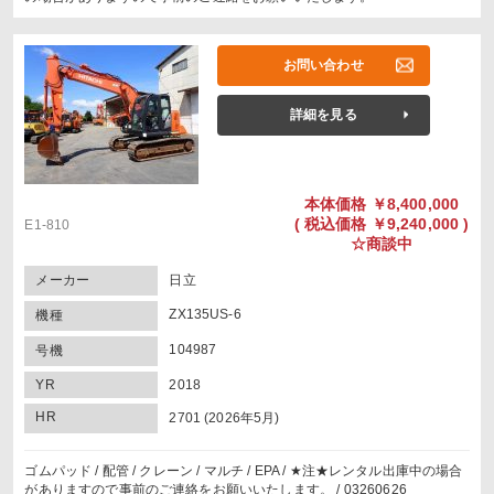
お問い合わせ
詳細を見る
本体価格
￥8,400,000
(
税込価格
￥9,240,000 )
E1-810
☆商談中
メーカー
日立
ZX135US-6
機種
104987
号機
YR
2018
HR
2701 (2026年5月)
ゴムパッド / 配管 / クレーン / マルチ / EPA / ★注★レンタル出庫中の場合
がありますので事前のご連絡をお願いいたします。 / 03260626