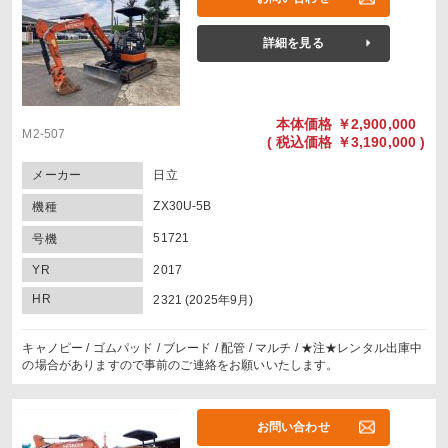
詳細を見る
本体価格
￥2,900,000
M2-507
(
税込価格
￥3,190,000 )
メーカー
日立
ZX30U-5B
機種
51721
号機
YR
2017
HR
2321 (2025年9月)
キャノピー / ゴムパッド / ブレード / 配管 / マルチ / ★注★レンタル出庫中
の場合がありますので事前のご連絡をお願いいたします。
お問い合わせ