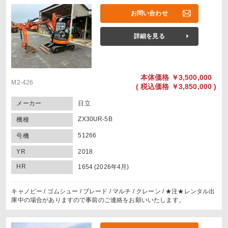
お問い合わせ
詳細を見る
本体価格
￥3,500,000
M2-426
(
税込価格
￥3,850,000 )
メーカー
日立
ZX30UR-5B
機種
51266
号機
YR
2018
HR
1654 (2026年4月)
キャノピー / ゴムシュー / ブレード / マルチ / クレーン / ★注★レンタル出
庫中の場合がありますので事前のご連絡をお願いいたします。