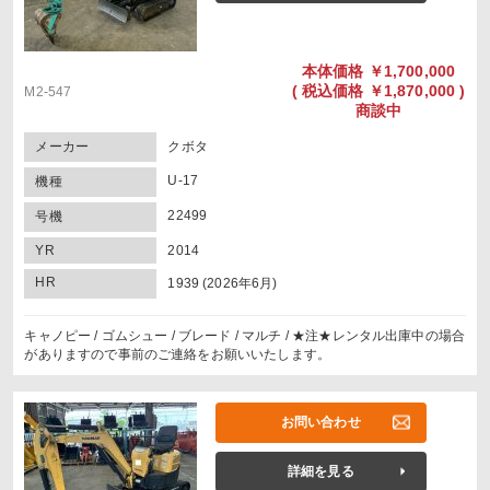
本体価格
￥1,700,000
(
税込価格
￥1,870,000 )
M2-547
商談中
メーカー
クボタ
U-17
機種
22499
号機
YR
2014
HR
1939 (2026年6月)
キャノピー / ゴムシュー / ブレード / マルチ / ★注★レンタル出庫中の場合
がありますので事前のご連絡をお願いいたします。
お問い合わせ
詳細を見る