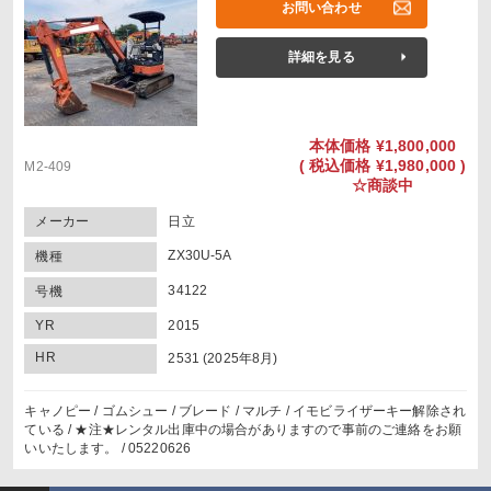
お問い合わせ
詳細を見る
本体価格
¥1,800,000
(
税込価格
¥1,980,000 )
M2-409
☆商談中
メーカー
日立
ZX30U-5A
機種
34122
号機
YR
2015
HR
2531 (2025年8月)
キャノピー / ゴムシュー / ブレード / マルチ / イモビライザーキー解除され
ている / ★注★レンタル出庫中の場合がありますので事前のご連絡をお願
いいたします。 / 05220626