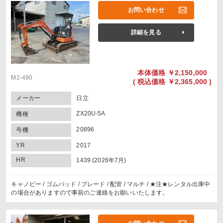
お問い合わせ
詳細を見る
本体価格
￥2,150,000
M2-490
(
税込価格
￥2,365,000 )
メーカー
日立
ZX20U-5A
機種
20896
号機
YR
2017
HR
1439 (2026年7月)
キャノピー / ゴムパッド / ブレード / 配管 / マルチ / ★注★レンタル出庫中
の場合がありますので事前のご連絡をお願いいたします。