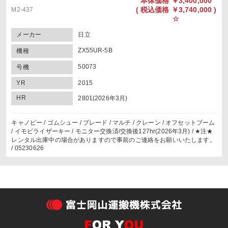
本体価格
￥3,400,000
(
税込価格
￥3,740,000 )
M2-437
☆
メーカー
日立
ZX55UR-5B
機種
50073
号機
YR
2015
HR
2801(2026年3月)
キャノピー / ゴムシュー / ブレード / マルチ / クレーン / オフセットブーム
/ イモビライザーキー / モニター交換済/交換後127hr(2026年3月) / ★注★
レンタル出庫中の場合がありますので事前のご連絡をお願いいたします。
/ 05230626