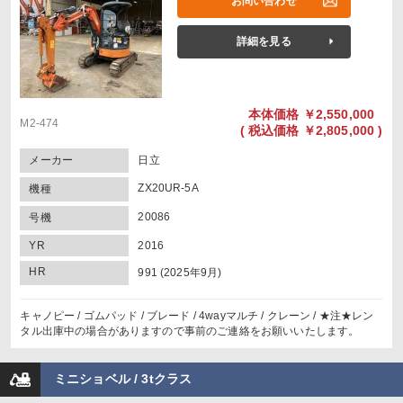
お問い合わせ
詳細を見る
本体価格
￥2,550,000
M2-474
(
税込価格
￥2,805,000 )
メーカー
日立
ZX20UR-5A
機種
20086
号機
YR
2016
HR
991 (2025年9月)
キャノピー / ゴムパッド / ブレード / 4wayマルチ / クレーン / ★注★レン
タル出庫中の場合がありますので事前のご連絡をお願いいたします。
ミニショベル / 3tクラス