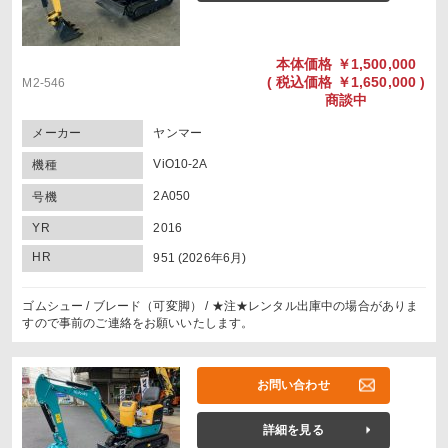
本体価格
￥1,500,000
(
税込価格
￥1,650,000 )
M2-546
商談中
メーカー
ヤンマー
ViO10-2A
機種
2A050
号機
YR
2016
HR
951 (2026年6月)
ゴムシュー / ブレード（可変脚） / ★注★レンタル出庫中の場合がありま
すので事前のご連絡をお願いいたします。
お問い合わせ
詳細を見る