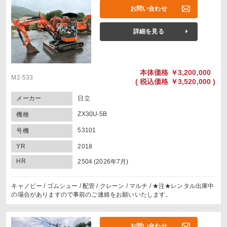
お問い合わせ
詳細を見る
本体価格
￥3,200,000
M2-533
(
税込価格
￥3,520,000 )
メーカー
日立
ZX30U-5B
機種
53101
号機
YR
2018
HR
2504 (2026年7月)
キャノピー / ゴムシュー / 配管 / クレーン / マルチ / ★注★レンタル出庫中
の場合がありますので事前のご連絡をお願いいたします。
お問い合わせ