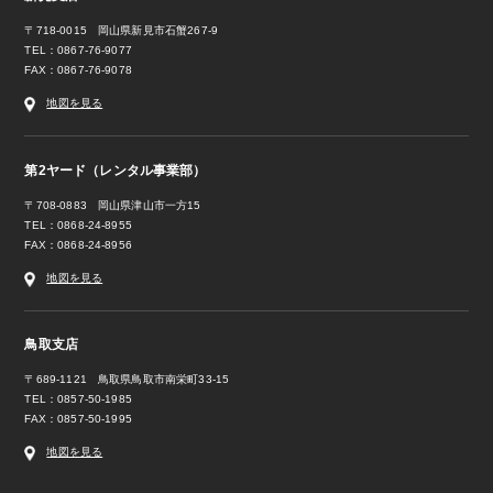
〒718-0015 岡山県新見市石蟹267-9
TEL：0867-76-9077
FAX：0867-76-9078
地図を見る
第2ヤード（レンタル事業部）
〒708-0883 岡山県津山市一方15
TEL：0868-24-8955
FAX：0868-24-8956
地図を見る
鳥取支店
〒689-1121 鳥取県鳥取市南栄町33-15
TEL：0857-50-1985
FAX：0857-50-1995
地図を見る