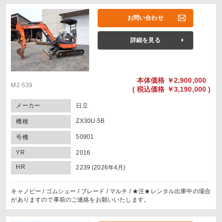
お問い合わせ
詳細を見る
本体価格
￥2,900,000
M2-539
(
税込価格
￥3,190,000 )
メーカー
日立
ZX30U-5B
機種
50901
号機
YR
2016
HR
2239 (2026年4月)
キャノピー / ゴムシュー / ブレード / マルチ / ★注★レンタル出庫中の場合
がありますので事前のご連絡をお願いいたします。