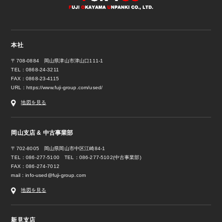
本社
〒708-0884 岡山県津山市津山口111-1
TEL：0868-24-3211
FAX：0868-23-4115
URL：
https://www.fuji-group.com/used/
地図を見る
岡山支店 & 中古事業部
〒702-8005 岡山県岡山市中区江崎84-1
TEL：086-277-5100 TEL：086-277-5102(中古事業部)
FAX：086-274-7012
mail：
info-used@fuji-group.com
地図を見る
新見支店