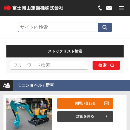
ストックリスト検索
検索
ミニショベル / 新車
お問い合わせ
詳細を見る