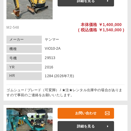
詳細を見る
本体価格
￥1,400,000
M2-548
(
税込価格
￥1,540,000 )
メーカー
ヤンマー
ViO10-2A
機種
29513
号機
YR
2016
HR
1284 (2026年7月)
ゴムシュー / ブレード（可変脚） / ★注★レンタル出庫中の場合がありま
すので事前のご連絡をお願いいたします。
お問い合わせ
詳細を見る