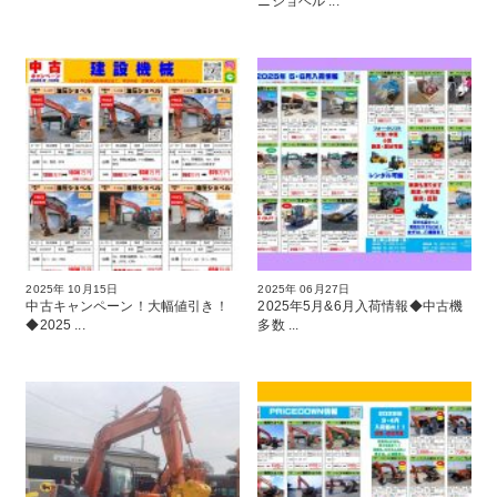
ニショベル ...
2025年 10月15日
2025年 06月27日
中古キャンペーン！大幅値引き！
2025年5月&6月入荷情報◆中古機
◆2025 ...
多数 ...