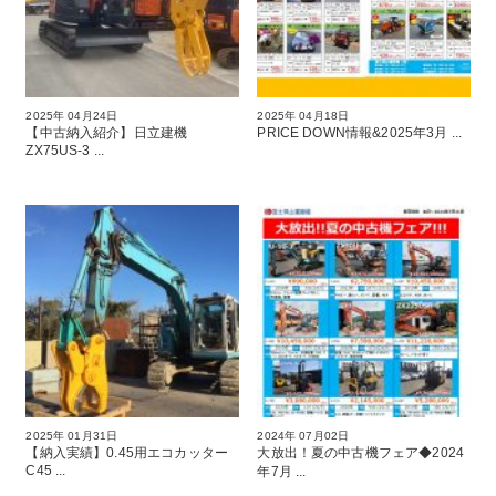
2025年 04月24日
2025年 04月18日
【中古納入紹介】日立建機
PRICE DOWN情報&2025年3月 ...
ZX75US-3 ...
2025年 01月31日
2024年 07月02日
【納入実績】0.45用エコカッター
大放出！夏の中古機フェア◆2024
C45 ...
年7月 ...