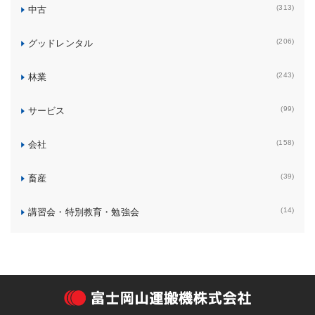
(313)
中古
(206)
グッドレンタル
(243)
林業
(99)
サービス
(158)
会社
(39)
畜産
(14)
講習会・特別教育・勉強会