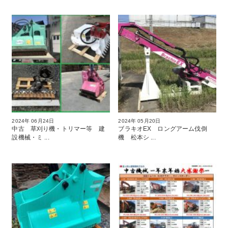
2024年 06月24日
2024年 05月20日
中古 草刈り機・トリマー等 建
ブラキオEX ロングアーム伐倒
設機械・ミ ...
機 松本シ ...