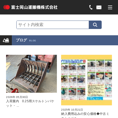
ブログ
BLOG
2026年 05月30日
入荷案内 0.25用スケルトンバケ
ット・ ...
2025年 10月21日
納入費用込みの安心価格◆中古ミ