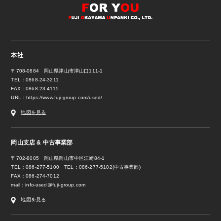
本社
〒708-0884 岡山県津山市津山口111-1
TEL：0868-24-3211
FAX：0868-23-4115
URL：
https://www.fuji-group.com/used/
地図を見る
岡山支店 & 中古事業部
〒702-8005 岡山県岡山市中区江崎84-1
TEL：086-277-5100 TEL：086-277-5102(中古事業部)
FAX：086-274-7012
mail：
info-used@fuji-group.com
地図を見る