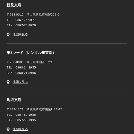
新見支店
〒718-0015 岡山県新見市石蟹267-9
TEL：0867-76-9077
FAX：0867-76-9078
地図を見る
第2ヤード（レンタル事業部）
〒708-0883 岡山県津山市一方15
TEL：0868-24-8955
FAX：0868-24-8956
地図を見る
鳥取支店
〒689-1121 鳥取県鳥取市南栄町33-15
TEL：0857-50-1985
FAX：0857-50-1995
地図を見る