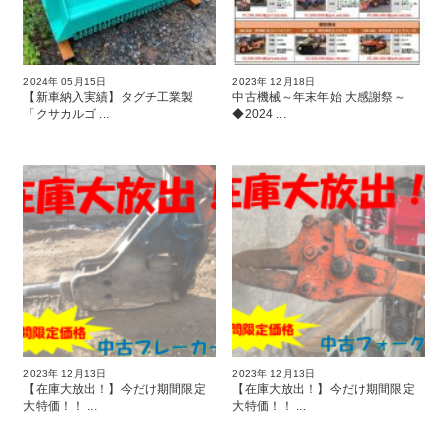
2024年 05月15日
2023年 12月18日
【新車納入実績】タグチ工業製
中古機械～年末年始 大感謝祭～
「クサカルゴ ...
◆2024 ...
2023年 12月13日
2023年 12月13日
【在庫大放出！】今だけ期間限定
【在庫大放出！】今だけ期間限定
大特価！！ ...
大特価！！ ...