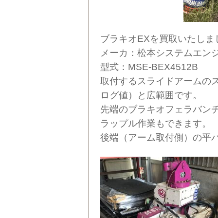
ブラキオEXを買取いたしま
メーカ：松本システムエン
型式：MSE-BEX4512B
取付するスライドアームの
ログ値）と広範囲です。
先端のブラキオフェラバン
ラップル作業もできます。
後端（アーム取付側）の平