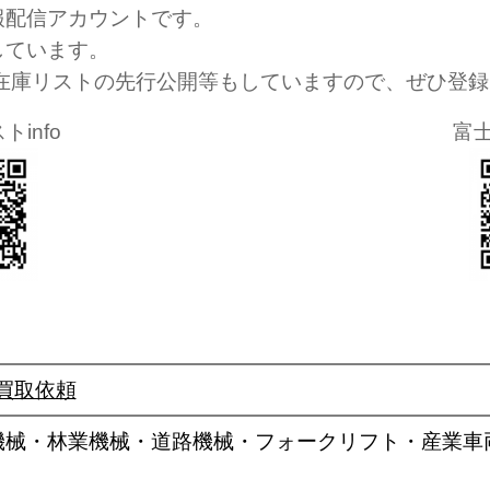
配信アカウントです。
ています。
械在庫リストの先行公開等もしていますので、ぜひ登
info
富
買取依頼
機械・林業機械・道路機械・フォークリフト・産業車