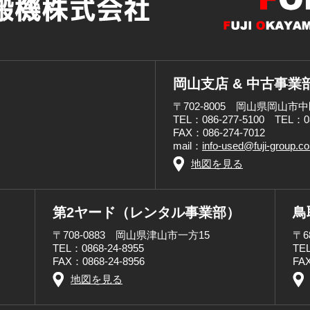
岡山支店 & 中古事業
〒702-8005 岡山県岡山市中
TEL：086-277-5100 TEL：
FAX：086-274-7012
mail：
info-used@fuji-group.c
地図を見る
第2ヤード（レンタル事業部）
鳥
〒708-0883 岡山県津山市一方15
〒6
TEL：0868-24-8955
TEL
FAX：0868-24-8956
FAX
地図を見る