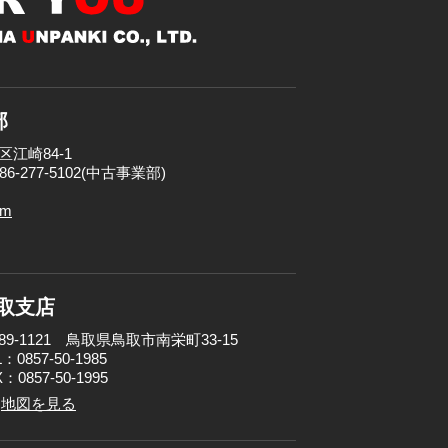
部
区江崎84-1
086-277-5102(中古事業部)
om
取支店
89-1121 鳥取県鳥取市南栄町33-15
：0857-50-1985
：0857-50-1995
地図を見る