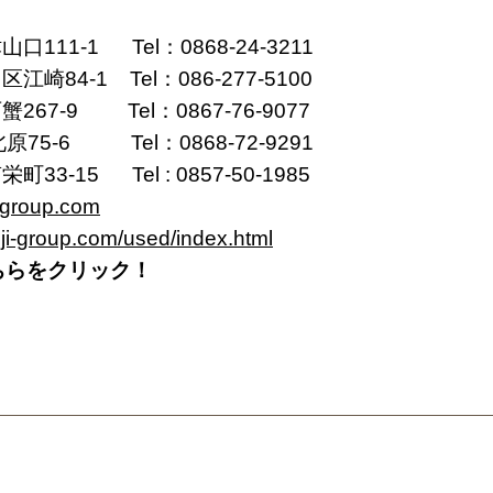
-1 Tel：0868-24-3211
4-1 Tel：086-277-5100
-9 Tel：0867-76-9077
-6 Tel：0868-72-9291
15 Tel : 0857-50-1985
-group.com
uji-group.com/used/index.html
ちらをクリック！