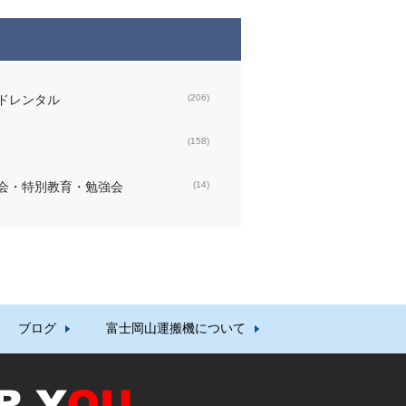
ドレンタル
(206)
(158)
会・特別教育・勉強会
(14)
ブログ
富士岡山運搬機について