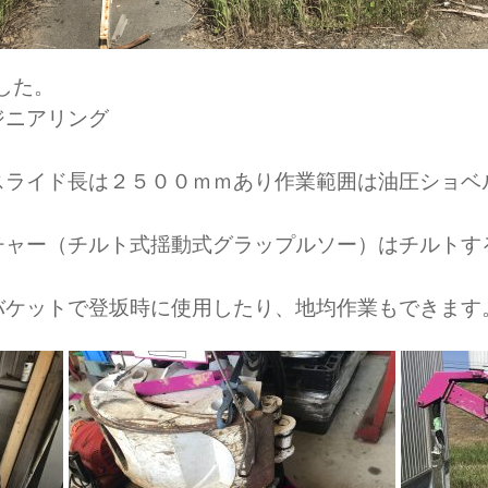
した。
ジニアリング
スライド長は２５００ｍｍあり作業範囲は油圧ショベ
チャー（チルト式揺動式グラップルソー）はチルトす
バケットで登坂時に使用したり、地均作業もできます