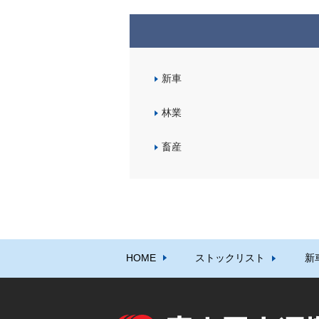
新車
林業
畜産
HOME
ストックリスト
新