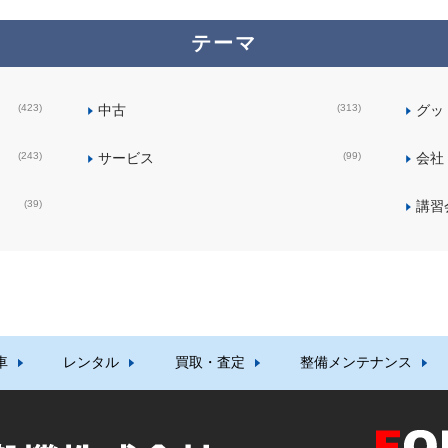
テーマ
(423)
中古
(313)
グッ
(243)
サービス
(99)
会社
(39)
講習
車
レンタル
買取・査定
整備メンテナンス