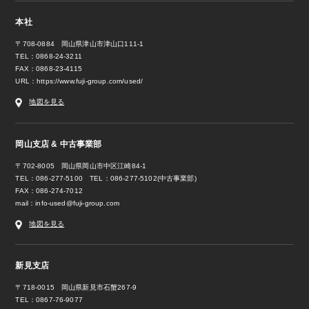
本社
〒708-0884 岡山県津山市津山口111-1
TEL：0868-24-3211
FAX：0868-23-4115
URL：
https://www.fuji-group.com/used/
地図を見る
岡山支店 & 中古事業部
〒702-8005 岡山県岡山市中区江崎84-1
TEL：086-277-5100 TEL：086-277-5102(中古事業部)
FAX：086-274-7012
mail：
info-used@fuji-group.com
地図を見る
新見支店
〒718-0015 岡山県新見市石蟹267-9
TEL：0867-76-9077