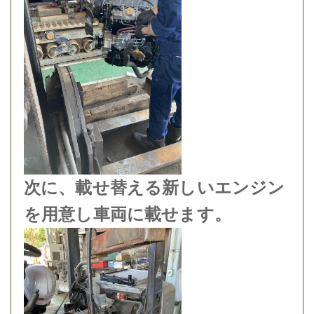
次に、載せ替える新しいエンジン
を用意し車両に載せます。