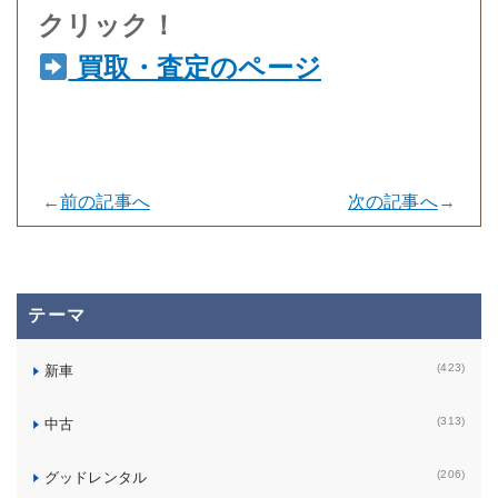
クリック！
買取・査定のページ
←
前の記事へ
次の記事へ
→
テーマ
(423)
新車
(313)
中古
(206)
グッドレンタル