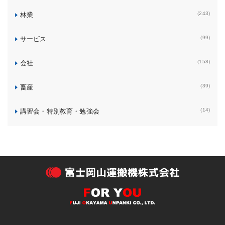
(243)
林業
(99)
サービス
(158)
会社
(39)
畜産
(14)
講習会・特別教育・勉強会