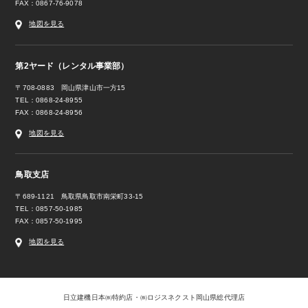
FAX：0867-76-9078
地図を見る
第2ヤード（レンタル事業部）
〒708-0883 岡山県津山市一方15
TEL：0868-24-8955
FAX：0868-24-8956
地図を見る
鳥取支店
〒689-1121 鳥取県鳥取市南栄町33-15
TEL：0857-50-1985
FAX：0857-50-1995
地図を見る
日立建機日本㈱特約店・㈱ロジスネクスト岡山県総代理店