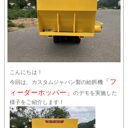
こんにちは！
「フ
今回は、カスタムジャパン製の給餌機
ィーダーホッパー」
のデモを実施した
様子をご紹介します！