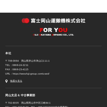
本社
〒708-0884 岡山県津山市津山口111-1
TEL：0868-24-3211
FAX：0868-23-4115
URL：
https://www.fuji-group.com/used/
地図を見る
岡山支店 & 中古事業部
〒702-8005 岡山県岡山市中区江崎84-1