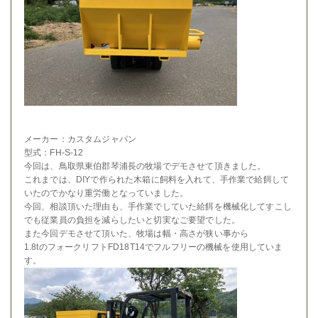
メーカー：カスタムジャパン
型式：FH-S-12
今回は、鳥取県東伯郡琴浦長の牧場でデモさせて頂きました。
これまでは、DIYで作られた木箱に飼料を入れて、手作業で給餌して
いたのでかなり重労働となっていました。
今回、相談頂いた理由も、手作業でしていた給餌を機械化してすこし
でも従業員の負担を減らしたいと切実なご要望でした。
また今回デモさせて頂いた、牧場は幅・高さが狭い事から
1.8tのフォークリフトFD18T14でフルフリーの機械を使用していま
す。