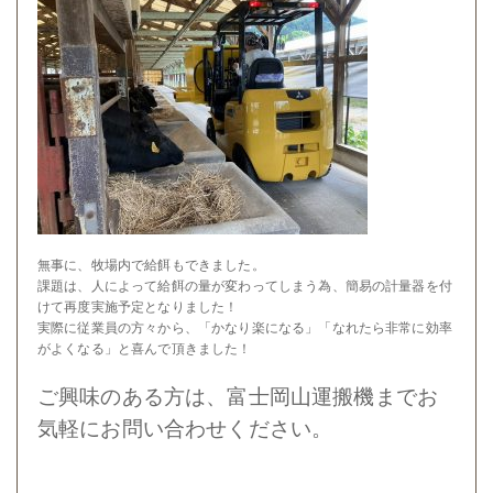
無事に、牧場内で給餌もできました。
課題は、人によって給餌の量が変わってしまう為、簡易の計量器を付
けて再度実施予定となりました！
実際に従業員の方々から、「かなり楽になる」「なれたら非常に効率
がよくなる」と喜んで頂きました！
ご興味のある方は、富士岡山運搬機までお
気軽にお問い合わせください。