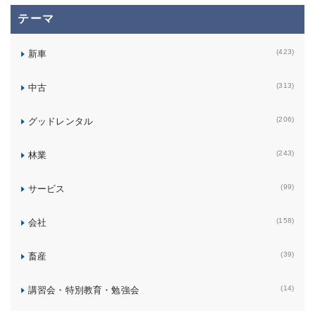
テーマ
(423)
新車
(313)
中古
(206)
グッドレンタル
(243)
林業
(99)
サービス
(158)
会社
(39)
畜産
(14)
講習会・特別教育・勉強会