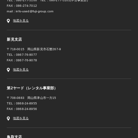
TEL：086-277-5100 TEL：086-277-5102(中古事業部)
FAX：086-274-7012
mail：
info-used@fuji-group.com
地図を見る
新見支店
〒718-0015 岡山県新見市石蟹267-9
TEL：0867-76-9077
FAX：0867-76-9078
地図を見る
第2ヤード（レンタル事業部）
〒708-0883 岡山県津山市一方15
TEL：0868-24-8955
FAX：0868-24-8956
地図を見る
鳥取支店