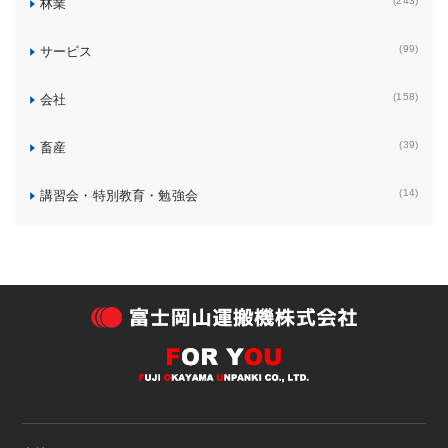
(243)
林業
(99)
サービス
(158)
会社
(39)
畜産
(14)
講習会・特別教育・勉強会