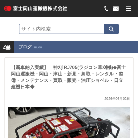
ブログ
BLOG
【新車納入実績】 神刈 RJ705(ラジコン草刈機)◆富士
岡山運搬機・岡山・津山・新見・鳥取・レンタル・整
備・メンテナンス・買取・販売・油圧ショベル・日立
建機日本◆
2026年06月02日