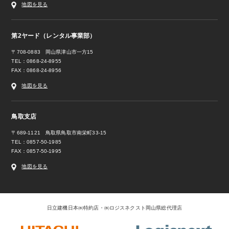
地図を見る
第2ヤード（レンタル事業部）
〒708-0883 岡山県津山市一方15
TEL：0868-24-8955
FAX：0868-24-8956
地図を見る
鳥取支店
〒689-1121 鳥取県鳥取市南栄町33-15
TEL：0857-50-1985
FAX：0857-50-1995
地図を見る
日立建機日本㈱特約店・㈱ロジスネクスト岡山県総代理店