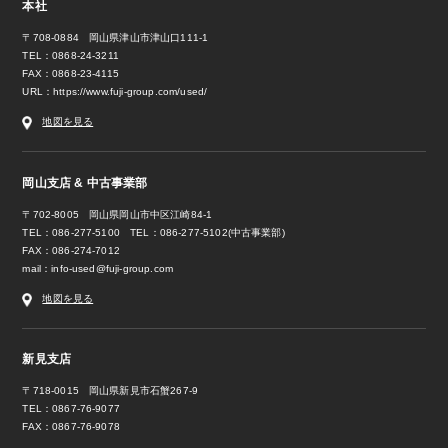
本社
〒708-0884 岡山県津山市津山口111-1
TEL：0868-24-3211
FAX：0868-23-4115
URL：
https://www.fuji-group.com/used/
地図を見る
岡山支店 & 中古事業部
〒702-8005 岡山県岡山市中区江崎84-1
TEL：086-277-5100 TEL：086-277-5102(中古事業部)
FAX：086-274-7012
mail：
info-used@fuji-group.com
地図を見る
新見支店
〒718-0015 岡山県新見市石蟹267-9
TEL：0867-76-9077
FAX：0867-76-9078