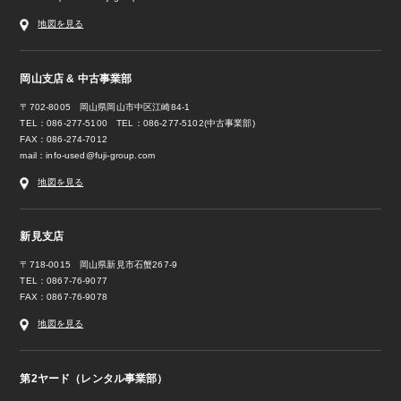
地図を見る
岡山支店 & 中古事業部
〒702-8005 岡山県岡山市中区江崎84-1
TEL：086-277-5100 TEL：086-277-5102(中古事業部)
FAX：086-274-7012
mail：
info-used@fuji-group.com
地図を見る
新見支店
〒718-0015 岡山県新見市石蟹267-9
TEL：0867-76-9077
FAX：0867-76-9078
地図を見る
第2ヤード（レンタル事業部）