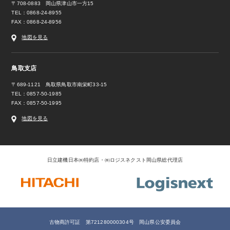
〒708-0883 岡山県津山市一方15
TEL：0868-24-8955
FAX：0868-24-8956
地図を見る
鳥取支店
〒689-1121 鳥取県鳥取市南栄町33-15
TEL：0857-50-1985
FAX：0857-50-1995
地図を見る
日立建機日本㈱特約店・㈱ロジスネクスト岡山県総代理店
古物商許可証 第721280000304号 岡山県公安委員会