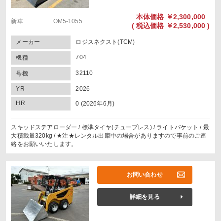
本体価格
￥2,300,000
新車 OM5-1055
(
税込価格
￥2,530,000 )
メーカー
ロジスネクスト(TCM)
704
機種
32110
号機
YR
2026
HR
0 (2026年6月)
スキッドステアローダー / 標準タイヤ(チューブレス) / ライトバケット / 最
大積載量320kg / ★注★レンタル出庫中の場合がありますので事前のご連
絡をお願いいたします。
お問い合わせ
詳細を見る