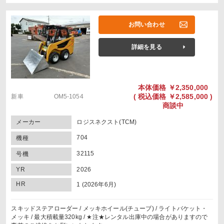
お問い合わせ
詳細を見る
本体価格
￥2,350,000
(
税込価格
￥2,585,000 )
新車 OM5-1054
商談中
メーカー
ロジスネクスト(TCM)
704
機種
32115
号機
YR
2026
HR
1 (2026年6月)
スキッドステアローダー / メッキホイール(チューブ) / ライトバケット・
メッキ / 最大積載量320kg / ★注★レンタル出庫中の場合がありますので