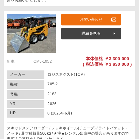
絡をお願いいたします。
お問い合わせ
詳細を見る
本体価格
￥3,300,000
新車 OM5-1052
(
税込価格
￥3,630,000 )
メーカー
ロジスネクスト(TCM)
705-2
機種
2183
号機
YR
2026
HR
0 (2026年6月)
スキッドステアローダー / メッキホイール(チューブ) / ライトバケット・
メッキ / 最大積載量560kg / ★注★レンタル出庫中の場合がありますので
事前のご連絡をお願いいたします。