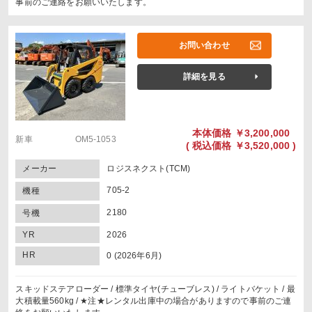
事前のご連絡をお願いいたします。
お問い合わせ
詳細を見る
本体価格
￥3,200,000
新車 OM5-1053
(
税込価格
￥3,520,000 )
メーカー
ロジスネクスト(TCM)
705-2
機種
2180
号機
YR
2026
HR
0 (2026年6月)
スキッドステアローダー / 標準タイヤ(チューブレス) / ライトバケット / 最
大積載量560kg / ★注★レンタル出庫中の場合がありますので事前のご連