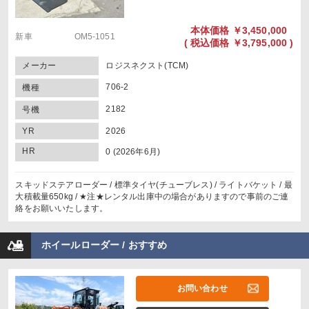
本体価格
￥3,450,000
新車 OM5-1051
(
税込価格
￥3,795,000 )
メーカー
ロジスネクスト(TCM)
706-2
機種
2182
号機
YR
2026
HR
0 (2026年6月)
スキッドステアローダー / 標準タイヤ(チューブレス) / ライトバケット / 最
大積載量650kg / ★注★レンタル出庫中の場合がありますので事前のご連
絡をお願いいたします。
ホイールローダー / おすすめ
お問い合わせ