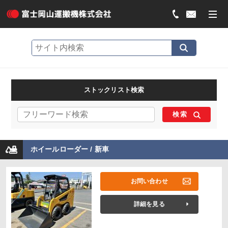
ストックリスト検索
検索
ホイールローダー / 新車
お問い合わせ
詳細を見る