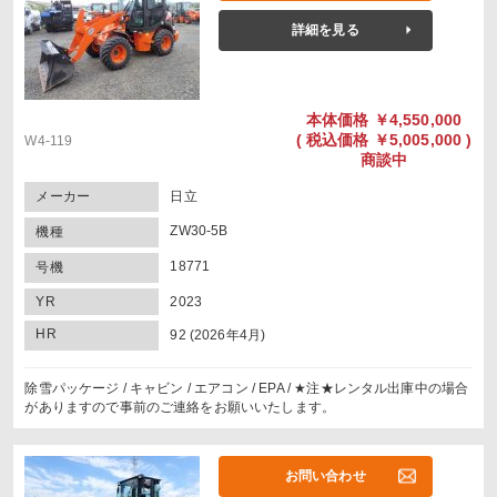
詳細を見る
本体価格
￥4,550,000
(
税込価格
￥5,005,000 )
W4-119
商談中
メーカー
日立
ZW30-5B
機種
18771
号機
YR
2023
HR
92 (2026年4月)
除雪パッケージ / キャビン / エアコン / EPA / ★注★レンタル出庫中の場合
がありますので事前のご連絡をお願いいたします。
お問い合わせ