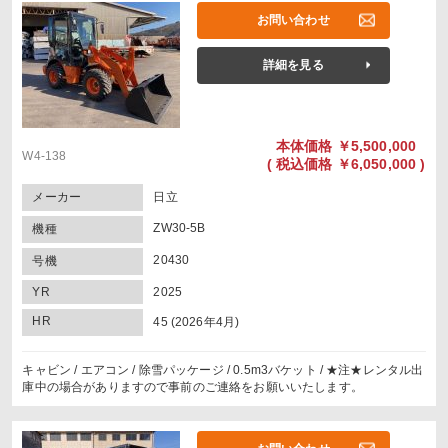
お問い合わせ
詳細を見る
本体価格
￥5,500,000
W4-138
(
税込価格
￥6,050,000 )
メーカー
日立
ZW30-5B
機種
20430
号機
YR
2025
HR
45 (2026年4月)
キャビン / エアコン / 除雪パッケージ / 0.5m3バケット / ★注★レンタル出
庫中の場合がありますので事前のご連絡をお願いいたします。