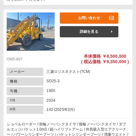
お問い合わせ
詳細を見る
本体価格
￥8,500,000
OM5-907
(
税込価格
￥9,350,000 )
メーカー
三菱ロジスネクスト(TCM)
SD25-3
機種
1905
号機
YR
2024
HR
142 (2025年3月)
ショベルローダー / 前輪ノーパンクタイヤ / 後輪ノーパンクタイヤ / ダブ
ルエッジバケット1.0m3 / 超ハイリフトアーム / 外気吸入型エアクリーナ
ー / パワーシリンダーブーツ / バケットシリンダーブーツ / 増量ウエイト /