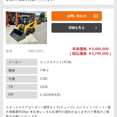
お問い合わせ
詳細を見る
本体価格
￥3,450,000
新車 OM5-1051
(
税込価格
￥3,795,000 )
メーカー
ロジスネクスト(TCM)
706-2
機種
2182
号機
YR
2026
HR
0 (2026年6月)
スキッドステアローダー / 標準タイヤ(チューブレス) / ライトバケット / 最
大積載量650kg / ★注★レンタル出庫中の場合がありますので事前のご連
絡をお願いいたします。