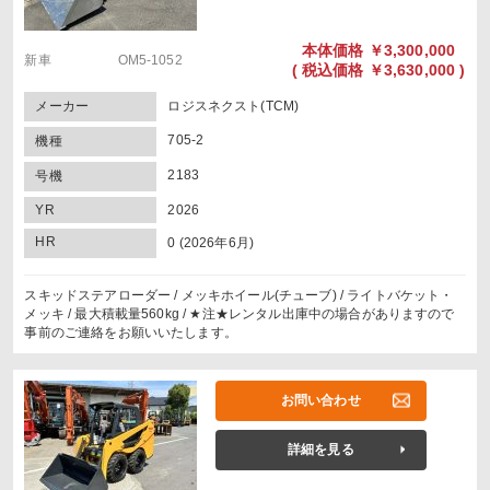
本体価格
￥3,300,000
新車 OM5-1052
(
税込価格
￥3,630,000 )
メーカー
ロジスネクスト(TCM)
705-2
機種
2183
号機
YR
2026
HR
0 (2026年6月)
スキッドステアローダー / メッキホイール(チューブ) / ライトバケット・
メッキ / 最大積載量560kg / ★注★レンタル出庫中の場合がありますので
事前のご連絡をお願いいたします。
お問い合わせ
詳細を見る