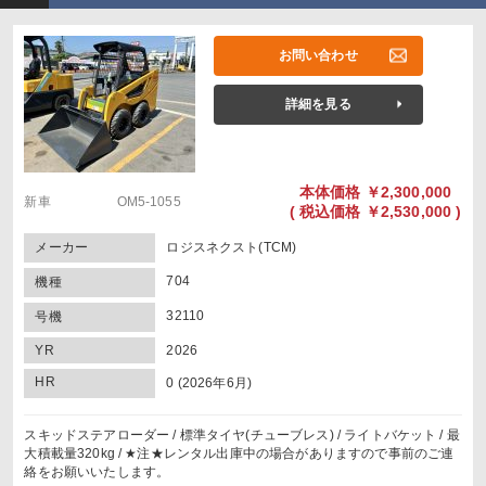
お問い合わせ
詳細を見る
本体価格
￥2,300,000
新車 OM5-1055
(
税込価格
￥2,530,000 )
メーカー
ロジスネクスト(TCM)
704
機種
32110
号機
YR
2026
HR
0 (2026年6月)
スキッドステアローダー / 標準タイヤ(チューブレス) / ライトバケット / 最
大積載量320kg / ★注★レンタル出庫中の場合がありますので事前のご連
絡をお願いいたします。