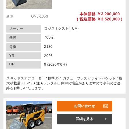
本体価格
￥3,200,000
新車 OM5-1053
(
税込価格
￥3,520,000 )
メーカー
ロジスネクスト(TCM)
705-2
機種
2180
号機
YR
2026
HR
0 (2026年6月)
スキッドステアローダー / 標準タイヤ(チューブレス) / ライトバケット / 最
大積載量560kg / ★注★レンタル出庫中の場合がありますので事前のご連
絡をお願いいたします。
お問い合わせ
詳細を見る