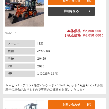
お問い合わせ
詳細を見る
本体価格
￥5,500,000
W4-137
(
税込価格
￥6,050,000 )
メーカー
日立
ZW30-5B
機種
20429
号機
YR
2025
HR
1 (2025年12月)
キャビン / エアコン / 除雪パッケージ / 0.5m3バケット / ★注★レンタル出
庫中の場合がありますので事前のご連絡をお願いいたします。
お問い合わせ