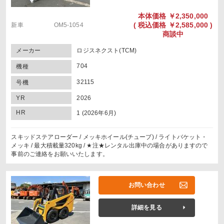
本体価格
￥2,350,000
(
税込価格
￥2,585,000 )
新車 OM5-1054
商談中
メーカー
ロジスネクスト(TCM)
704
機種
32115
号機
YR
2026
HR
1 (2026年6月)
スキッドステアローダー / メッキホイール(チューブ) / ライトバケット・
メッキ / 最大積載量320kg / ★注★レンタル出庫中の場合がありますので
事前のご連絡をお願いいたします。
お問い合わせ
詳細を見る