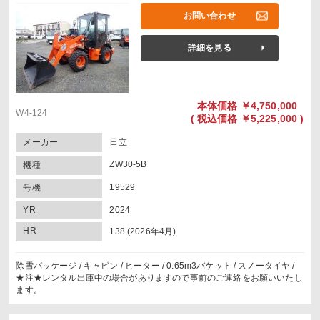
お問い合わせ
詳細を見る
本体価格
￥4,750,000
W4-124
(
税込価格
￥5,225,000 )
メーカー
日立
ZW30-5B
機種
19529
号機
YR
2024
HR
138 (2026年4月)
除雪パッケージ / キャビン / ヒーター / 0.65m3バケット / スノータイヤ /
★注★レンタル出庫中の場合がありますので事前のご連絡をお願いいたし
ます。