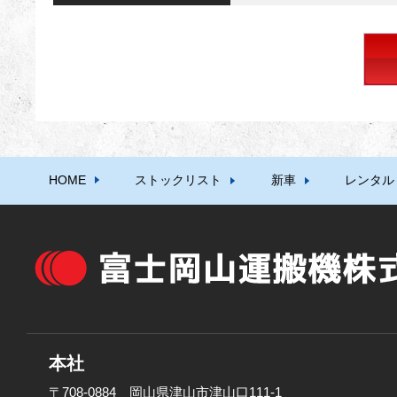
HOME
ストックリスト
新車
レンタル
本社
〒708-0884 岡山県津山市津山口111-1