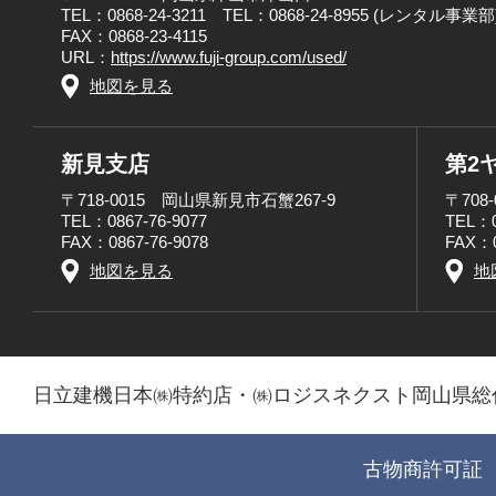
TEL：0868-24-3211 TEL：0868-24-8955 (レンタル事業部
FAX：0868-23-4115
URL：
https://www.fuji-group.com/used/
地図を見る
新見支店
第2
〒718-0015 岡山県新見市石蟹267-9
〒708
TEL：0867-76-9077
TEL：0
FAX：0867-76-9078
FAX：0
地図を見る
地
日立建機日本㈱特約店・㈱ロジスネクスト岡山県総
古物商許可証 第