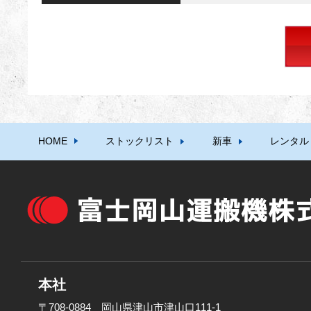
HOME
ストックリスト
新車
レンタル
本社
〒708-0884 岡山県津山市津山口111-1