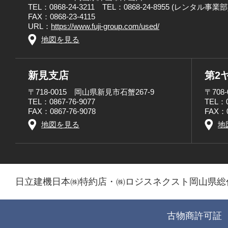
TEL：0868-24-3211 TEL：0868-24-8955 (レンタル事業部
FAX：0868-23-4115
URL：
https://www.fuji-group.com/used/
地図を見る
新見支店
第2
〒718-0015 岡山県新見市石蟹267-9
〒708
TEL：0867-76-9077
TEL：0
FAX：0867-76-9078
FAX：0
地図を見る
地
日立建機日本㈱特約店・㈱ロジスネクスト岡山県総
古物商許可証 第