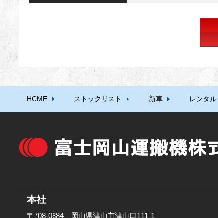
HOME
ストックリスト
新車
レンタル
本社
〒708-0884 岡山県津山市津山口111-1