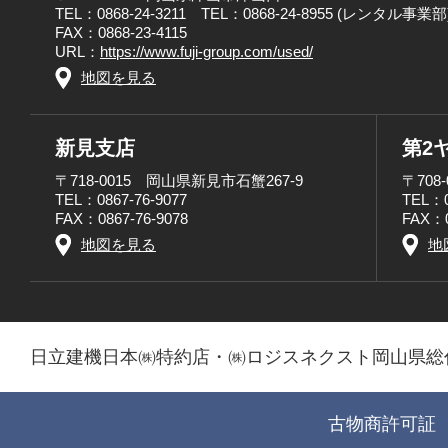
TEL：0868-24-3211 TEL：0868-24-8955 (レンタル事業部
FAX：0868-23-4115
URL：
https://www.fuji-group.com/used/
地図を見る
新見支店
第2
〒718-0015 岡山県新見市石蟹267-9
〒708
TEL：0867-76-9077
TEL：0
FAX：0867-76-9078
FAX：0
地図を見る
地
日立建機日本㈱特約店・㈱ロジスネクスト岡山県総
古物商許可証 第