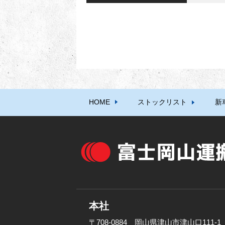
HOME
ストックリスト
新
本社
〒708-0884 岡山県津山市津山口111-1