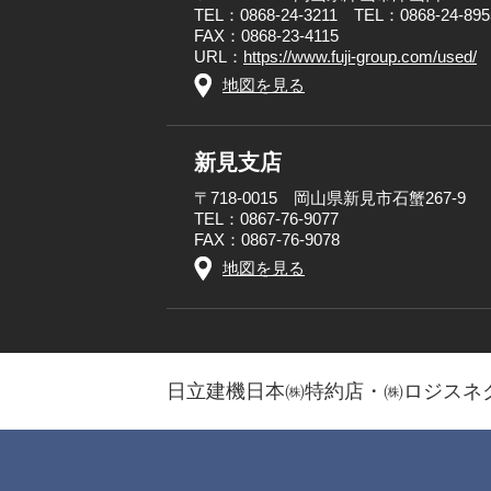
TEL：0868-24-3211 TEL：0868-24-
FAX：0868-23-4115
URL：
https://www.fuji-group.com/used/
地図を見る
新見支店
〒718-0015 岡山県新見市石蟹267-9
TEL：0867-76-9077
FAX：0867-76-9078
地図を見る
日立建機日本㈱特約店・㈱ロジスネ