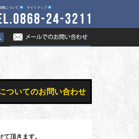
搬機について
サイトマップ
 日立 についてのお問い合わせ
せて頂きます。