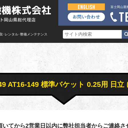
富士岡山運
買取･レンタル･整備メンテナンス
 AT16-149 標準バケット 0.25用
頂いてから2営業日以内に弊社担当者からご連絡さ