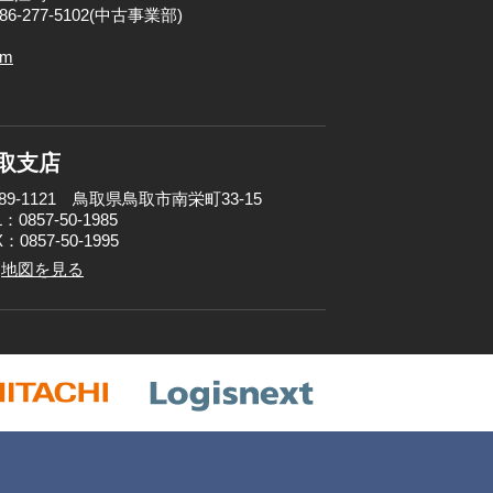
086-277-5102(中古事業部)
om
取支店
89-1121 鳥取県鳥取市南栄町33-15
：0857-50-1985
：0857-50-1995
地図を見る