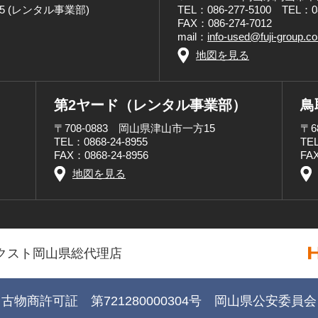
8955 (レンタル事業部)
TEL：086-277-5100 TEL：
FAX：086-274-7012
mail：
info-used@fuji-group.c
地図を見る
第2ヤード（レンタル事業部）
鳥
〒708-0883 岡山県津山市一方15
〒6
TEL：0868-24-8955
TEL
FAX：0868-24-8956
FAX
地図を見る
クスト岡山県総代理店
古物商許可証 第721280000304号 岡山県公安委員会