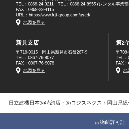
TEL：0868-24-3211 TEL：0868-24-8955 (レンタル事業部
FAX：0868-23-4115
URL：
https://www.fuji-group.com/used/
地図を見る
新見支店
第2
〒718-0015 岡山県新見市石蟹267-9
〒708
TEL：0867-76-9077
TEL：0
FAX：0867-76-9078
FAX：0
地図を見る
地
日立建機日本㈱特約店・㈱ロジスネクスト岡山県総
古物商許可証 第