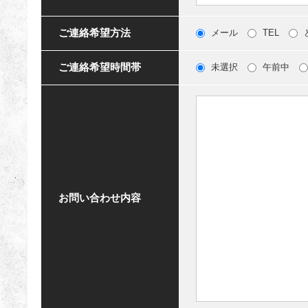
ご連絡希望方法
メール
TEL
ご連絡希望時間帯
未選択
午前中
お問い合わせ内容