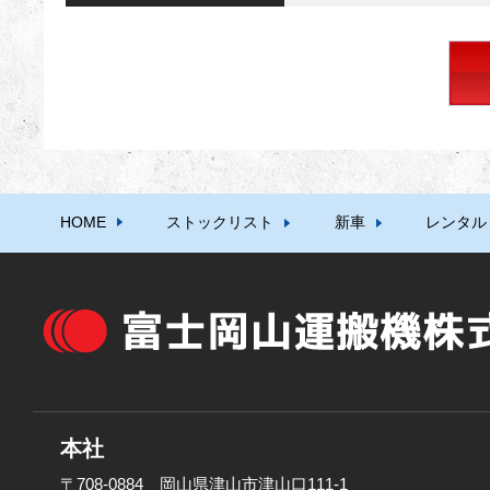
HOME
ストックリスト
新車
レンタル
本社
〒708-0884 岡山県津山市津山口111-1