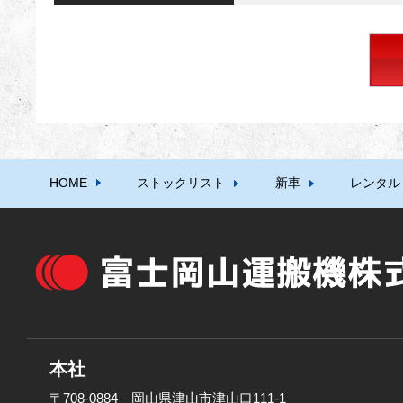
HOME
ストックリスト
新車
レンタル
本社
〒708-0884 岡山県津山市津山口111-1