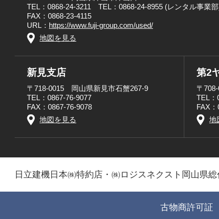
TEL：0868-24-3211 TEL：0868-24-8955 (レンタル事業部
FAX：0868-23-4115
URL：
https://www.fuji-group.com/used/
地図を見る
新見支店
第2
〒718-0015 岡山県新見市石蟹267-9
〒708
TEL：0867-76-9077
TEL：0
FAX：0867-76-9078
FAX：0
地図を見る
地
日立建機日本㈱特約店・㈱ロジスネクスト岡山県総
古物商許可証 第