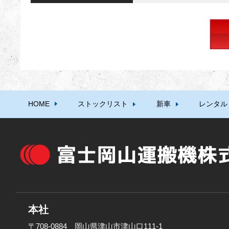
HOME
ストックリスト
新車
レンタル
本社
〒708-0884 岡山県津山市津山口111-1