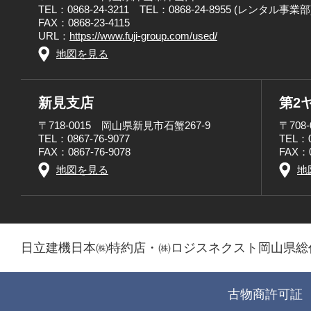
TEL：0868-24-3211 TEL：0868-24-8955 (レンタル事業部
FAX：0868-23-4115
URL：
https://www.fuji-group.com/used/
地図を見る
新見支店
第2
〒718-0015 岡山県新見市石蟹267-9
〒708
TEL：0867-76-9077
TEL：0
FAX：0867-76-9078
FAX：0
地図を見る
地
日立建機日本㈱特約店・㈱ロジスネクスト岡山県総
古物商許可証 第