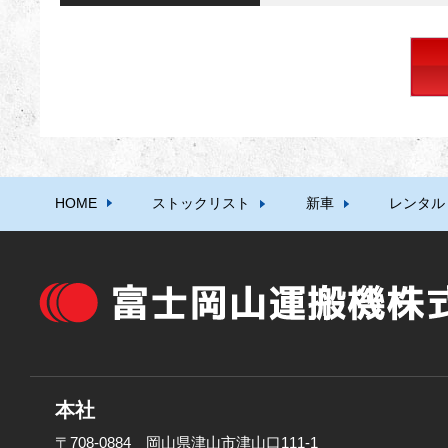
HOME
ストックリスト
新車
レンタル
本社
〒708-0884 岡山県津山市津山口111-1