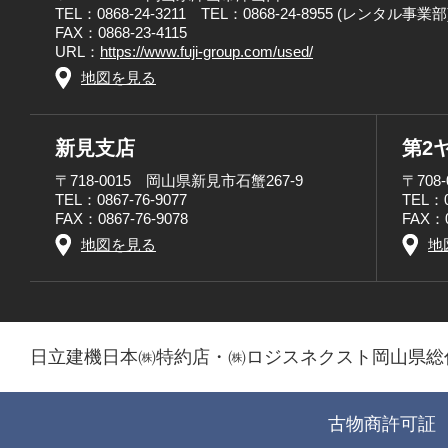
TEL：0868-24-3211 TEL：0868-24-8955 (レンタル事業部
FAX：0868-23-4115
URL：
https://www.fuji-group.com/used/
地図を見る
新見支店
第2
〒718-0015 岡山県新見市石蟹267-9
〒708
TEL：0867-76-9077
TEL：0
FAX：0867-76-9078
FAX：0
地図を見る
地
日立建機日本㈱特約店・㈱ロジスネクスト岡山県総
古物商許可証 第