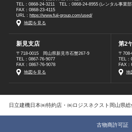
TEL：0868-24-3211 TEL：0868-24-8955 (レンタル事業部
FAX：0868-23-4115
URL：
https://www.fuji-group.com/used/
地図を見る
新見支店
第2
〒718-0015 岡山県新見市石蟹267-9
〒708
TEL：0867-76-9077
TEL：0
FAX：0867-76-9078
FAX：0
地図を見る
地
日立建機日本㈱特約店・㈱ロジスネクスト岡山県総
古物商許可証 第