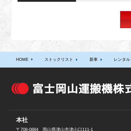
HOME
ストックリスト
新車
レンタル
本社
〒708-0884 岡山県津山市津山口111-1