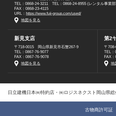
TEL：0868-24-3211 TEL：0868-24-8955 (レンタル事業部
FAX：0868-23-4115
URL：
https://www.fuji-group.com/used/
地図を見る
新見支店
第2
〒718-0015 岡山県新見市石蟹267-9
〒708
TEL：0867-76-9077
TEL：0
FAX：0867-76-9078
FAX：0
地図を見る
地
日立建機日本㈱特約店・㈱ロジスネクスト岡山県総
古物商許可証 第