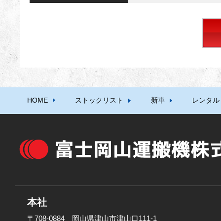
HOME
ストックリスト
新車
レンタル
本社
〒708-0884 岡山県津山市津山口111-1