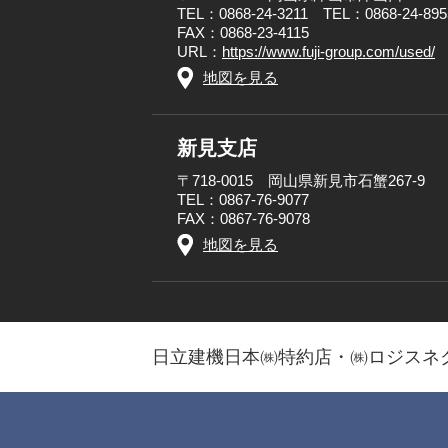
TEL：0868-24-3211 TEL：0868-24-
FAX：0868-23-4115
URL：
https://www.fuji-group.com/used/
地図を見る
新見支店
〒718-0015 岡山県新見市石蟹267-9
TEL：0867-76-9077
FAX：0867-76-9078
地図を見る
日立建機日本㈱特約店・㈱ロジスネ