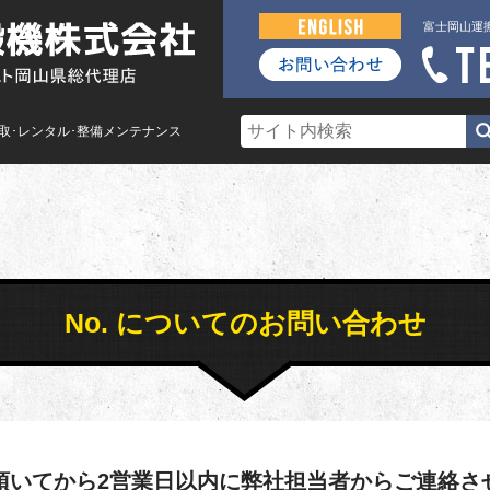
富士岡山運
買取･レンタル･整備メンテナンス
No. についてのお問い合わせ
頂いてから2営業日以内に弊社担当者からご連絡さ