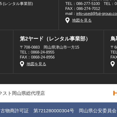
8955 (レンタル事業部)
TEL：086-277-5100 TEL：
FAX：086-274-7012
mail：
info-used@fuji-group.c
地図を見る
第2ヤード（レンタル事業部）
鳥
〒708-0883 岡山県津山市一方15
〒6
TEL：0868-24-8955
TEL
FAX：0868-24-8956
FAX
地図を見る
クスト岡山県総代理店
古物商許可証 第721280000304号 岡山県公安委員会