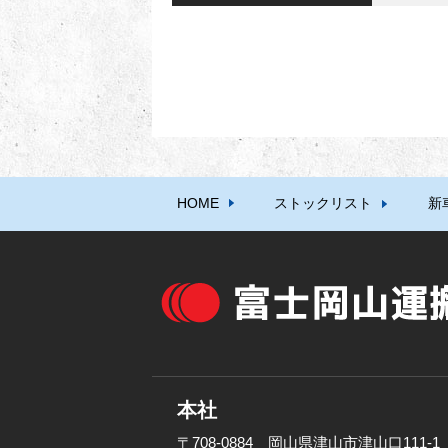
HOME
ストックリスト
新
本社
〒708-0884 岡山県津山市津山口111-1