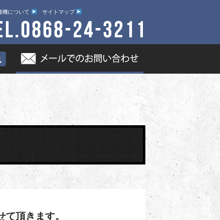
搬機について
サイトマップ
せて頂きます。