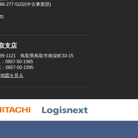
086-277-5102(中古事業部)
om
取支店
89-1121 鳥取県鳥取市南栄町33-15
：0857-50-1985
：0857-50-1995
地図を見る