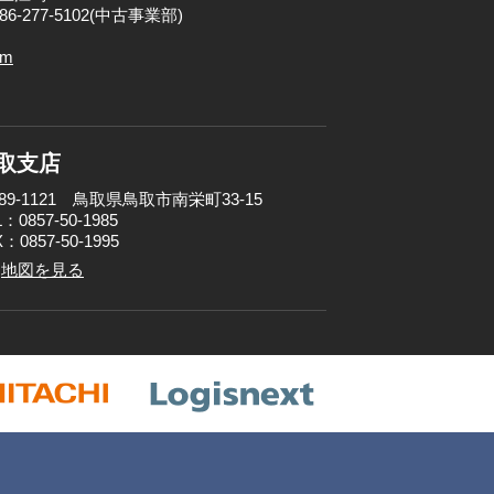
086-277-5102(中古事業部)
om
取支店
89-1121 鳥取県鳥取市南栄町33-15
：0857-50-1985
：0857-50-1995
地図を見る