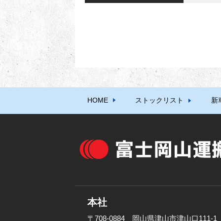
HOME
ストックリスト
新
本社
〒708-0884 岡山県津山市津山口111-1