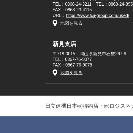
TEL：0868-24-3211 TEL：0868-24-
FAX：0868-23-4115
URL：
https://www.fuji-group.com/used/
地図を見る
新見支店
〒718-0015 岡山県新見市石蟹267-9
TEL：0867-76-9077
FAX：0867-76-9078
地図を見る
日立建機日本㈱特約店・㈱ロジスネ