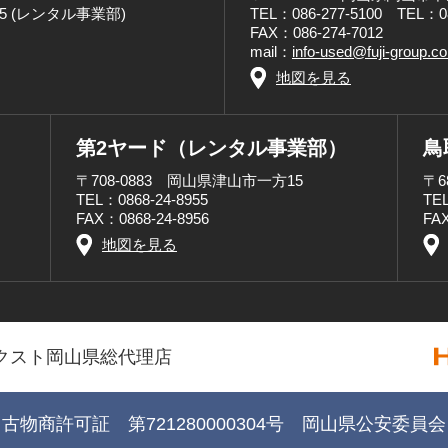
8955 (レンタル事業部)
TEL：086-277-5100 TEL：
FAX：086-274-7012
mail：
info-used@fuji-group.c
地図を見る
第2ヤード（レンタル事業部）
鳥
〒708-0883 岡山県津山市一方15
〒6
TEL：0868-24-8955
TEL
FAX：0868-24-8956
FAX
地図を見る
クスト岡山県総代理店
古物商許可証 第721280000304号 岡山県公安委員会