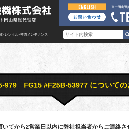
富士岡山運
買取･レンタル･整備メンテナンス
9 F5-979 FG15 #F25B-53977 につ
頂いてから2営業日以内に弊社担当者からご連絡さ