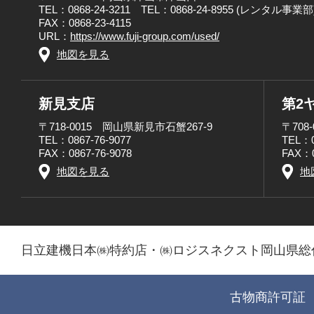
TEL：0868-24-3211 TEL：0868-24-8955 (レンタル事業部
FAX：0868-23-4115
URL：
https://www.fuji-group.com/used/
地図を見る
新見支店
第2
〒718-0015 岡山県新見市石蟹267-9
〒708
TEL：0867-76-9077
TEL：0
FAX：0867-76-9078
FAX：0
地図を見る
地
日立建機日本㈱特約店・㈱ロジスネクスト岡山県総
古物商許可証 第