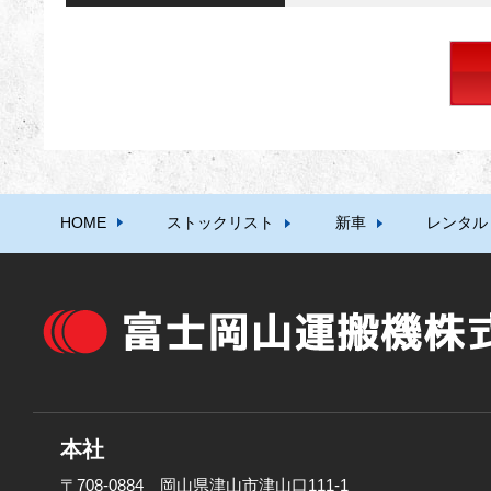
HOME
ストックリスト
新車
レンタル
本社
〒708-0884 岡山県津山市津山口111-1