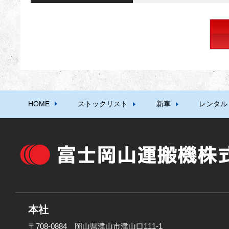
HOME
ストックリスト
新車
レンタル
本社
〒708-0884 岡山県津山市津山口111-1