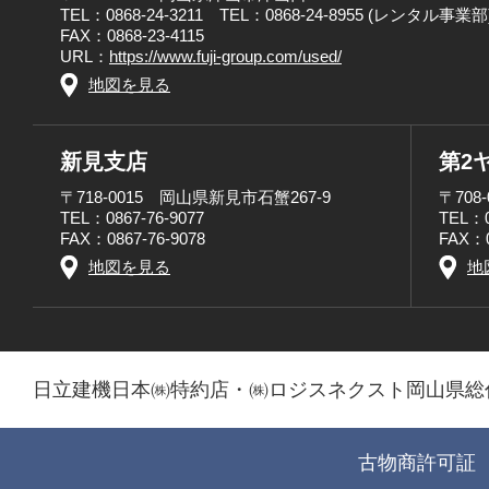
TEL：0868-24-3211 TEL：0868-24-8955 (レンタル事業部
FAX：0868-23-4115
URL：
https://www.fuji-group.com/used/
地図を見る
新見支店
第2
〒718-0015 岡山県新見市石蟹267-9
〒708
TEL：0867-76-9077
TEL：0
FAX：0867-76-9078
FAX：0
地図を見る
地
日立建機日本㈱特約店・㈱ロジスネクスト岡山県総
古物商許可証 第