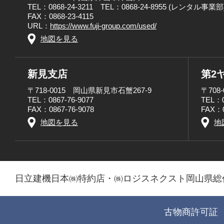
TEL：0868-24-3211 TEL：0868-24-8955 (レンタル事業部
FAX：0868-23-4115
URL：
https://www.fuji-group.com/used/
地図を見る
新見支店
第2
〒718-0015 岡山県新見市石蟹267-9
〒708
TEL：0867-76-9077
TEL：0
FAX：0867-76-9078
FAX：0
地図を見る
地
日立建機日本㈱特約店・㈱ロジスネクスト岡山県総
古物商許可証 第