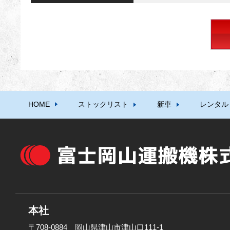
HOME
ストックリスト
新車
レンタル
本社
〒708-0884 岡山県津山市津山口111-1