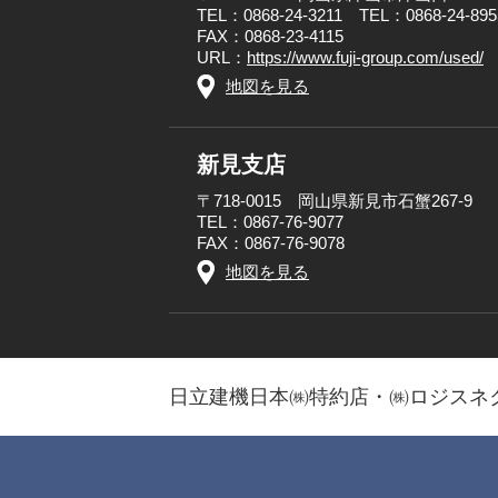
TEL：0868-24-3211 TEL：0868-24-
FAX：0868-23-4115
URL：
https://www.fuji-group.com/used/
地図を見る
新見支店
〒718-0015 岡山県新見市石蟹267-9
TEL：0867-76-9077
FAX：0867-76-9078
地図を見る
日立建機日本㈱特約店・㈱ロジスネ