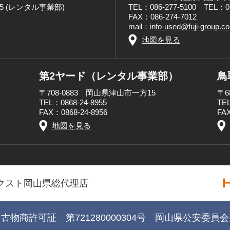
8955 (レンタル事業部)
TEL：086-277-5100 TEL：
FAX：086-274-7012
mail：
info-used@fuji-group.c
地図を見る
第2ヤード（レンタル事業部）
鳥
〒708-0883 岡山県津山市一方15
〒6
TEL：0868-24-8955
TEL
FAX：0868-24-8956
FAX
地図を見る
クスト岡山県総代理店
古物商許可証 第721280000304号 岡山県公安委員会