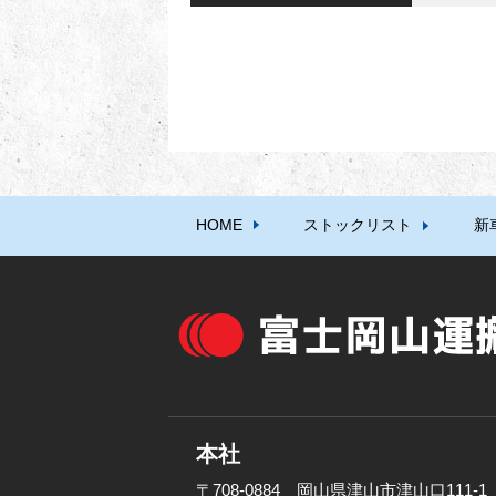
HOME
ストックリスト
新
本社
〒708-0884 岡山県津山市津山口111-1