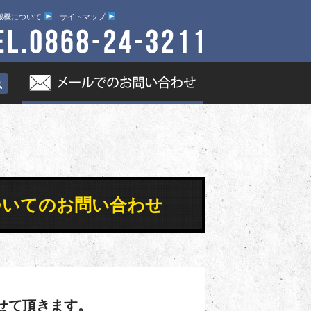
搬機について
サイトマップ
プル についてのお問い合わせ
せて頂きます。