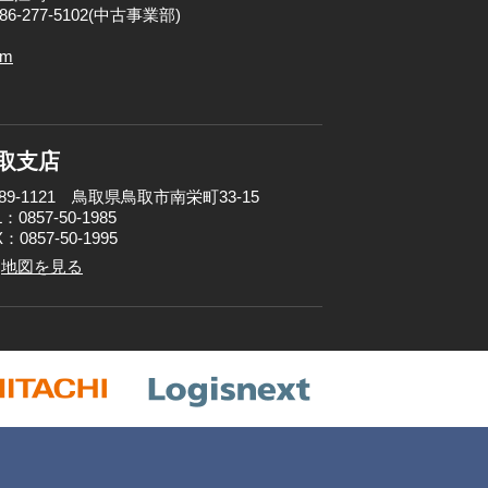
086-277-5102(中古事業部)
om
取支店
89-1121 鳥取県鳥取市南栄町33-15
：0857-50-1985
：0857-50-1995
地図を見る