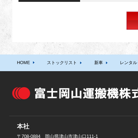
HOME
ストックリスト
新車
レンタル
本社
〒708-0884 岡山県津山市津山口111-1