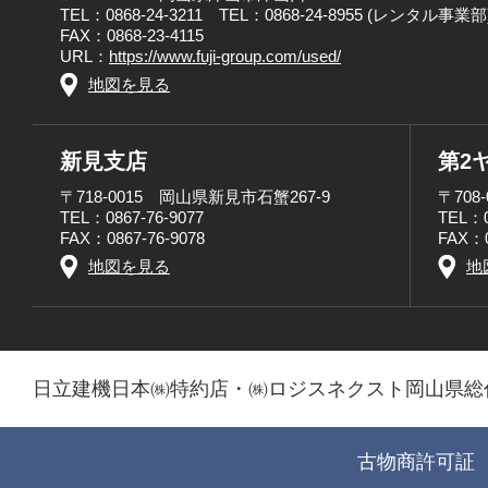
TEL：0868-24-3211 TEL：0868-24-8955 (レンタル事業部
FAX：0868-23-4115
URL：
https://www.fuji-group.com/used/
地図を見る
新見支店
第2
〒718-0015 岡山県新見市石蟹267-9
〒708
TEL：0867-76-9077
TEL：0
FAX：0867-76-9078
FAX：0
地図を見る
地
日立建機日本㈱特約店・㈱ロジスネクスト岡山県総
古物商許可証 第