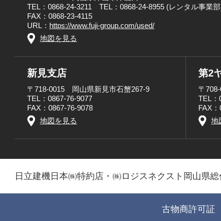
TEL：0868-24-3211 TEL：0868-24-8955 (レンタル事業部
FAX：0868-23-4115
URL：
https://www.fuji-group.com/used/
地図を見る
新見支店
第2
〒718-0015 岡山県新見市石蟹267-9
〒708
TEL：0867-76-9077
TEL：0
FAX：0867-76-9078
FAX：0
地図を見る
地
日立建機日本㈱特約店・㈱ロジスネクスト岡山県総
古物商許可証 第