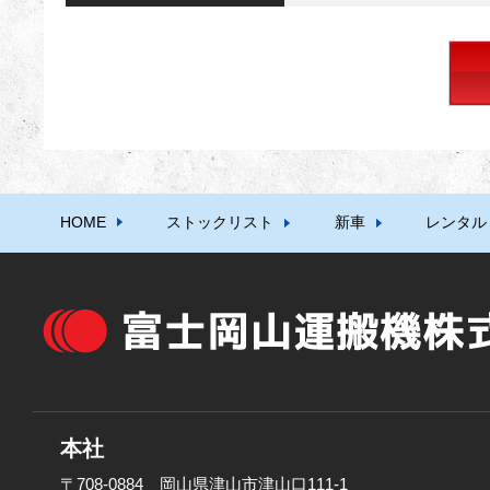
HOME
ストックリスト
新車
レンタル
本社
〒708-0884 岡山県津山市津山口111-1