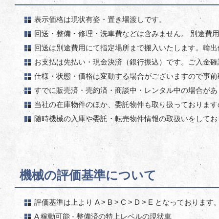
表示価格は現状有姿・置き場渡しです。
回送・整備・修理・洗車費などは含みません。 別途費
回送は別途費用にて指定場所まで搬入いたします。輸出
お支払は先払い・現金決済（銀行振込）です。ご入金確
仕様・状態・価格は変動する場合がございますので事前
すでに販売済・売約済・商談中・レンタル中の場合があ
当社の在庫物件のほか、委託物件も取り扱っております
随時機械の入庫や委託・転売物件情報の取扱いをしてお
機械の評価基準について
評価基準は上より A > B > C > D > E となっております
A 稼動可能 - 整備済の特上レベルの現状車