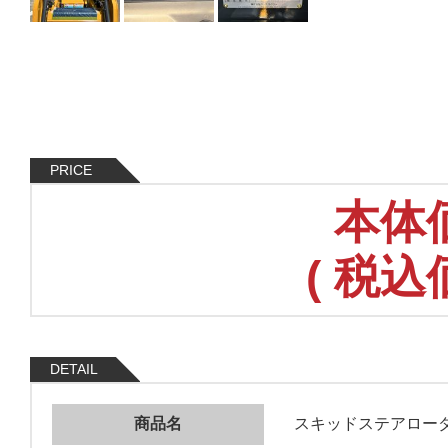
PRICE
本体
(
税込
DETAIL
商品名
スキッドステアロー