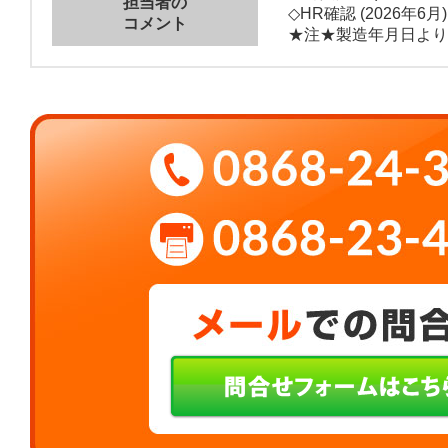
担当者の
◇HR確認 (2026年6月)
コメント
★注★製造年月日より