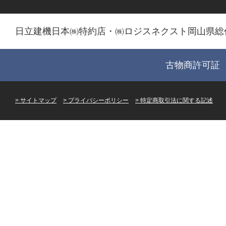
日立建機日本㈱特約店・㈱ロジスネクスト岡山県総
古物商許可証 第
サイトマップ
プライバシーポリシー
特定商取引法に関する記述