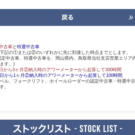
中古車
と
特選中古車
下記の①または②のいずれかに先に到達した時点までとします。
認定中古車、特選中古車を、岡山県内、鳥取県当社支店営業エリア
ます。)
日から3ヶ月②納入時のアワーメーターから起算して300時間
日から1ヶ月②納入時のアワーメーターから起算して100時間
ベル、フォークリフト、ホイールローダーの認定中古車・特選中
す。