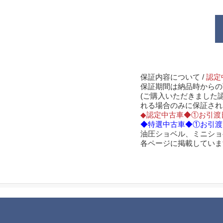
保証内容について /
認定
保証期間は納品時からの
(ご購入いただきました
れる場合のみに保証され
◆認定中古車◆①お引渡
◆特選中古車◆①お引渡
油圧ショベル、ミニショ
各ページに掲載していま