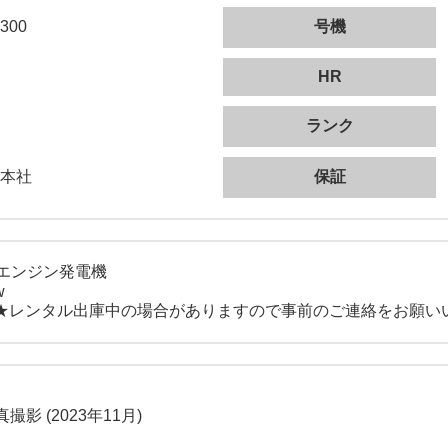
300
号機
HR
ランク
本社
保証
エンジン発電機
w
★レンタル出庫中の場合がありますので事前のご連絡をお願い
撮影 (2023年11月)