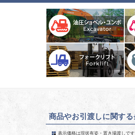
商品やお引渡しに関する条
表示価格は現状有姿・置き場渡しです