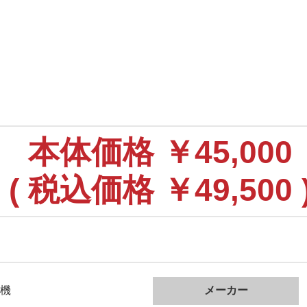
本体価格
￥45,000
(
税込価格
￥49,500 
機
メーカー