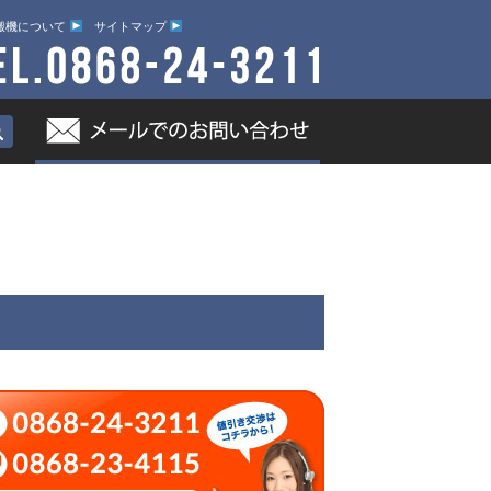
搬機について
サイトマップ
ブログ
富士岡山運搬機について