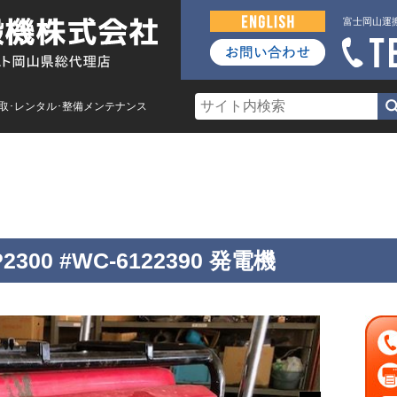
富士岡山運
買取･レンタル･整備メンテナンス
車
レンタル
買取・査定
整備メンテナンス
P2300 #WC-6122390 発電機