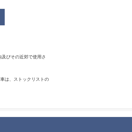
内及びその近郊で使用さ
古車は、ストックリストの