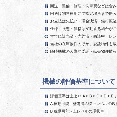
回送・整備・修理・洗車費などは含み
回送は別途費用にて指定場所まで搬入
お支払は先払い・現金決済（銀行振込
仕様・状態・価格は変動する場合がご
すでに販売済・売約済・商談中・レン
当社の在庫物件のほか、委託物件も取
随時機械の入庫や委託・転売物件情報
機械の評価基準について
評価基準は上より A > B > C > D >
A 稼動可能 - 整備済の特上レベルの現
B 稼動可能 - 上レベルの現状車