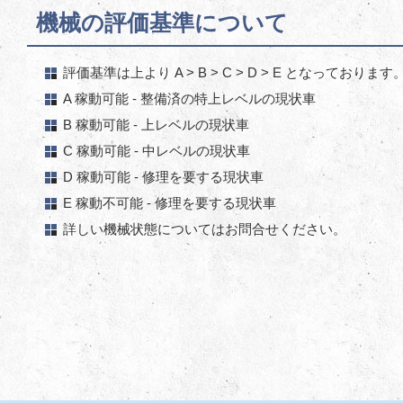
機械の評価基準について
評価基準は上より A > B > C > D > E となっております
A 稼動可能 - 整備済の特上レベルの現状車
B 稼動可能 - 上レベルの現状車
C 稼動可能 - 中レベルの現状車
D 稼動可能 - 修理を要する現状車
E 稼動不可能 - 修理を要する現状車
詳しい機械状態についてはお問合せください。