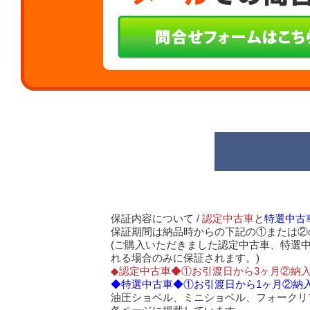
保証内容について /
認定中古車
と
特選中古
保証期間は納品時からの下記の①または②
(ご購入いただきました認定中古車、特選
れる場合のみに保証されます。)
◆認定中古車◆①お引渡日から3ヶ月②納入
◆特選中古車◆①お引渡日から1ヶ月②納入
油圧ショベル、ミニショベル、フォークリ