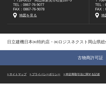
〒718-0015 岡山県新見市石蟹267-9
〒708
TEL：0867-76-9077
TEL：0
FAX：0867-76-9078
FAX：0
地図を見る
地
日立建機日本㈱特約店・㈱ロジスネクスト岡山県総
古物商許可証 第
サイトマップ
プライバシーポリシー
特定商取引法に関する記述