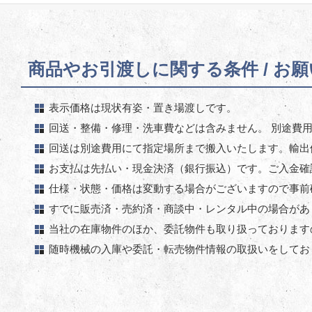
商品やお引渡しに関する条件 / お
表示価格は現状有姿・置き場渡しです。
回送・整備・修理・洗車費などは含みません。 別途費
回送は別途費用にて指定場所まで搬入いたします。輸出
お支払は先払い・現金決済（銀行振込）です。ご入金確
仕様・状態・価格は変動する場合がございますので事前
すでに販売済・売約済・商談中・レンタル中の場合があ
当社の在庫物件のほか、委託物件も取り扱っております
随時機械の入庫や委託・転売物件情報の取扱いをしてお