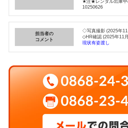
★注★レンタル出庫中
10250626
◇写真撮影 (2025年1
担当者の
◇HR確認 (2025年11
コメント
現状有姿渡し