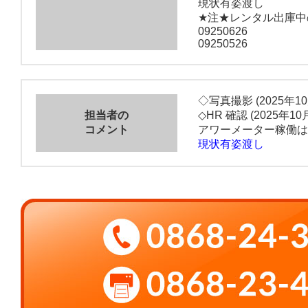
現状有姿渡し
★注★レンタル出庫中
09250626
09250526
◇写真撮影 (2025年10
担当者の
◇HR 確認 (2025年10
コメント
アワーメーター稼働は
現状有姿渡し