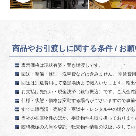
商品やお引渡しに関する条件 / お
表示価格は現状有姿・置き場渡しです。
回送・整備・修理・洗車費などは含みません。 別途費
回送は別途費用にて指定場所まで搬入いたします。輸出
お支払は先払い・現金決済（銀行振込）です。ご入金確
仕様・状態・価格は変動する場合がございますので事前
すでに販売済・売約済・商談中・レンタル中の場合があ
当社の在庫物件のほか、委託物件も取り扱っております
随時機械の入庫や委託・転売物件情報の取扱いをしてお