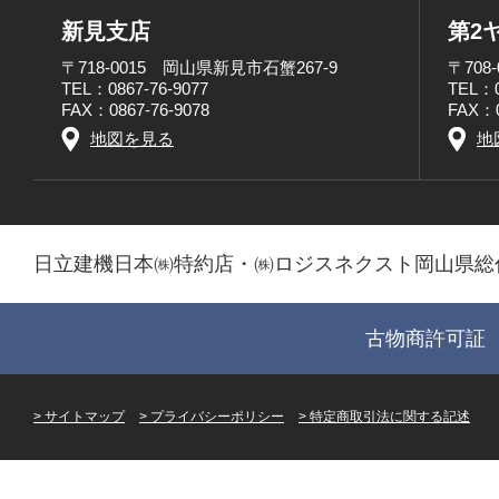
新見支店
第2
〒718-0015 岡山県新見市石蟹267-9
〒708
TEL：0867-76-9077
TEL：0
FAX：0867-76-9078
FAX：0
地図を見る
地
日立建機日本㈱特約店・㈱ロジスネクスト岡山県総
古物商許可証 第
サイトマップ
プライバシーポリシー
特定商取引法に関する記述