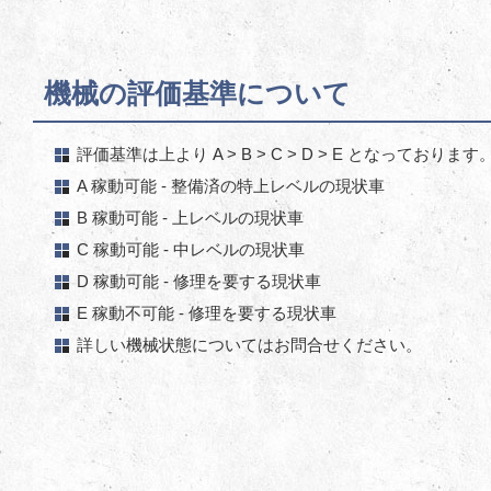
機械の評価基準について
評価基準は上より A > B > C > D > E となっております
A 稼動可能 - 整備済の特上レベルの現状車
B 稼動可能 - 上レベルの現状車
C 稼動可能 - 中レベルの現状車
D 稼動可能 - 修理を要する現状車
E 稼動不可能 - 修理を要する現状車
詳しい機械状態についてはお問合せください。