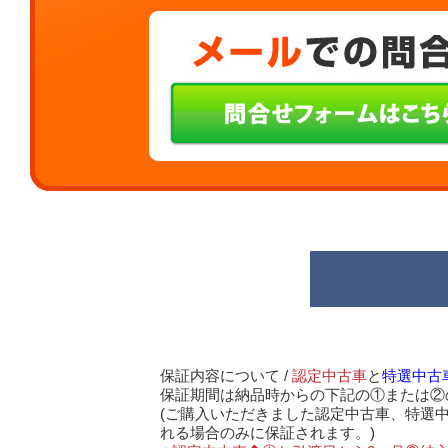
保証内容について /
認定中古車
と
特選中古
保証期間は納品時からの下記の①または②
(ご購入いただきました認定中古車、特選
れる場合のみに保証されます。)