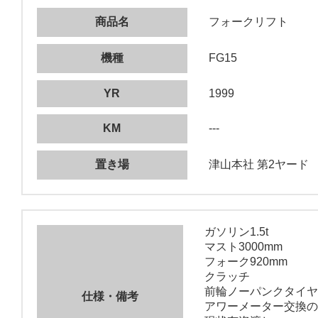
商品名
フォークリフト
機種
FG15
YR
1999
KM
---
置き場
津山本社 第2ヤード
ガソリン1.5t
マスト3000mm
フォーク920mm
クラッチ
前輪ノーパンクタイヤ
仕様・備考
アワーメーター交換の