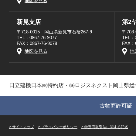
地図を見る
新見支店
第2
〒718-0015 岡山県新見市石蟹267-9
〒708
TEL：0867-76-9077
TEL：0
FAX：0867-76-9078
FAX：0
地図を見る
地
日立建機日本㈱特約店・㈱ロジスネクスト岡山県総
古物商許可証 第
サイトマップ
プライバシーポリシー
特定商取引法に関する記述