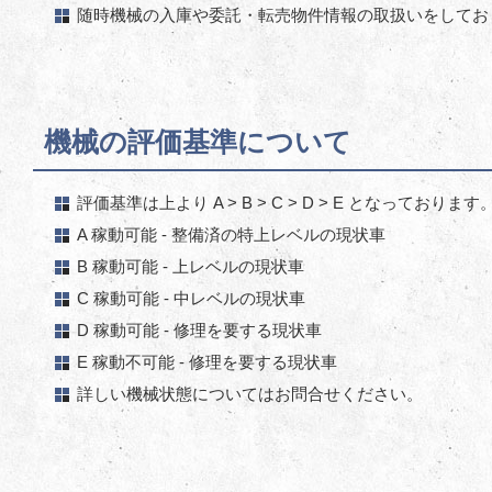
随時機械の入庫や委託・転売物件情報の取扱いをしてお
機械の評価基準について
評価基準は上より A > B > C > D > E となっております
A 稼動可能 - 整備済の特上レベルの現状車
B 稼動可能 - 上レベルの現状車
C 稼動可能 - 中レベルの現状車
D 稼動可能 - 修理を要する現状車
E 稼動不可能 - 修理を要する現状車
詳しい機械状態についてはお問合せください。