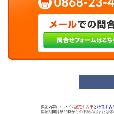
保証内容について /
認定中古車
と
特選中古
保証期間は納品時からの下記の①または②