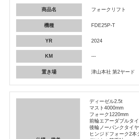
商品名
フォークリフト
機種
FDE25P-T
YR
2024
KM
---
置き場
津山本社 第2ヤード
ディーゼル2.5t
マスト4000mm
フォーク1220mm
前輪エアーダブルタイ
後輪ノーパンクタイヤ
ヒンジドフォーク2本