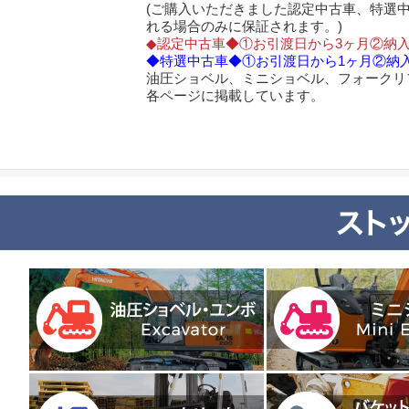
(ご購入いただきました認定中古車、特選
れる場合のみに保証されます。)
◆認定中古車◆①お引渡日から3ヶ月②納入
◆特選中古車◆①お引渡日から1ヶ月②納入
油圧ショベル、ミニショベル、フォークリ
各ページに掲載しています。