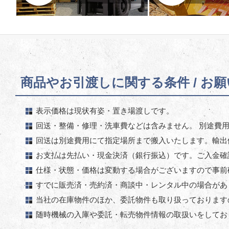
商品やお引渡しに関する条件 / お
表示価格は現状有姿・置き場渡しです。
回送・整備・修理・洗車費などは含みません。 別途費
回送は別途費用にて指定場所まで搬入いたします。輸出
お支払は先払い・現金決済（銀行振込）です。ご入金確
仕様・状態・価格は変動する場合がございますので事前
すでに販売済・売約済・商談中・レンタル中の場合があ
当社の在庫物件のほか、委託物件も取り扱っております
随時機械の入庫や委託・転売物件情報の取扱いをしてお