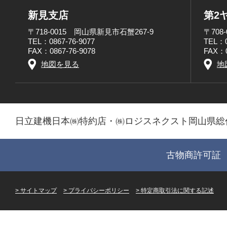
新見支店
第2
〒718-0015 岡山県新見市石蟹267-9
〒708
TEL：0867-76-9077
TEL：0
FAX：0867-76-9078
FAX：0
地図を見る
地
日立建機日本㈱特約店・㈱ロジスネクスト岡山県総
古物商許可証 第
サイトマップ
プライバシーポリシー
特定商取引法に関する記述