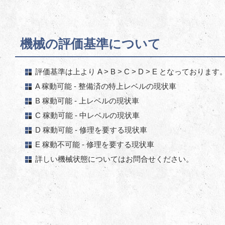
機械の評価基準について
評価基準は上より A > B > C > D > E となっております
A 稼動可能 - 整備済の特上レベルの現状車
B 稼動可能 - 上レベルの現状車
C 稼動可能 - 中レベルの現状車
D 稼動可能 - 修理を要する現状車
E 稼動不可能 - 修理を要する現状車
詳しい機械状態についてはお問合せください。