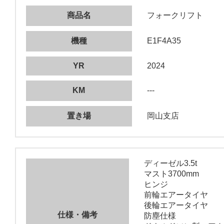
商品名
フォークリフト
機種
E1F4A35
YR
2024
KM
---
置き場
岡山支店
ディーゼル3.5t
マスト3700mm
ヒンジ
前輪エアータイヤ
後輪エアータイヤ
仕様・備考
防塵仕様