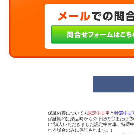
保証内容について /
認定中古車
と
特選中古
保証期間は納品時からの下記の①または②
(ご購入いただきました認定中古車、特選
れる場合のみに保証されます。)