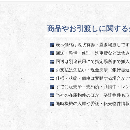
商品やお引渡しに関する条
表示価格は現状有姿・置き場渡しです
回送・整備・修理・洗車費などは含み
回送は別途費用にて指定場所まで搬入
お支払は先払い・現金決済（銀行振込
仕様・状態・価格は変動する場合がご
すでに販売済・売約済・商談中・レン
当社の在庫物件のほか、委託物件も取
随時機械の入庫や委託・転売物件情報