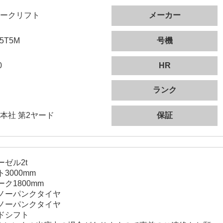
ークリフト
メーカー
5T5M
号機
0
HR
ランク
本社 第2ヤード
保証
ーゼル2t
3000mm
ク1800mm
ノーパンクタイヤ
ノーパンクタイヤ
ドシフト