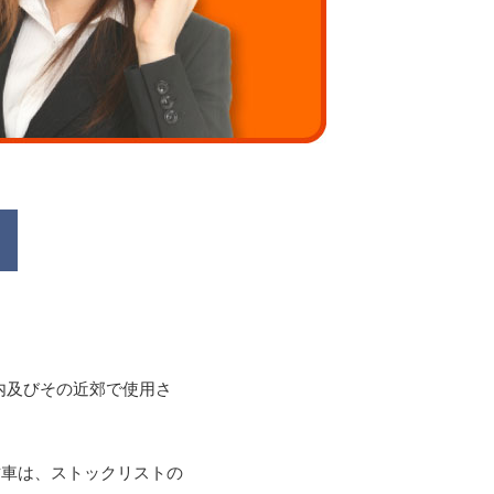
内及びその近郊で使用さ
古車は、ストックリストの