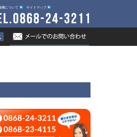
搬機について
サイトマップ
ブログ
富士岡山運搬機について