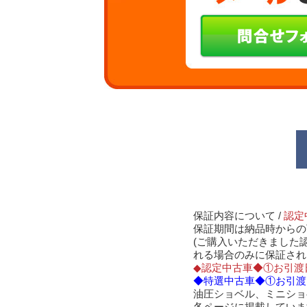
保証内容について /
認定
保証期間は納品時からの
(ご購入いただきました
れる場合のみに保証され
◆認定中古車◆①お引渡
◆特選中古車◆①お引渡
油圧ショベル、ミニショ
各ページに掲載していま