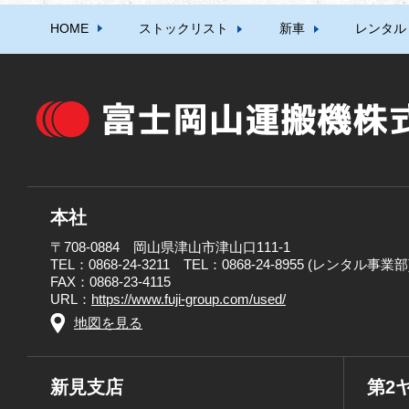
HOME
ストックリスト
新車
レンタル
本社
〒708-0884 岡山県津山市津山口111-1
TEL：0868-24-3211 TEL：0868-24-8955 (レンタル事業部
FAX：0868-23-4115
URL：
https://www.fuji-group.com/used/
地図を見る
新見支店
第2