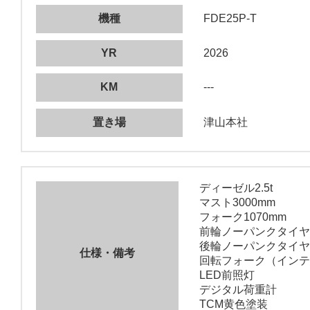
機種
FDE25P-T
YR
2026
KM
---
置き場
津山本社
ディーゼル2.5t
マスト3000mm
フォーク1070mm
前輪ノーパンクタイヤ
後輪ノーパンクタイヤ
仕様・備考
回転フォーク（インテ
LED前照灯
デジタル荷重計
TCM黄色塗装