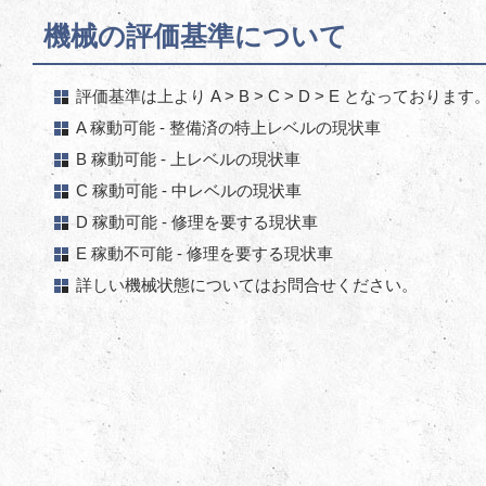
機械の評価基準について
評価基準は上より A > B > C > D > E となっております
A 稼動可能 - 整備済の特上レベルの現状車
B 稼動可能 - 上レベルの現状車
C 稼動可能 - 中レベルの現状車
D 稼動可能 - 修理を要する現状車
E 稼動不可能 - 修理を要する現状車
詳しい機械状態についてはお問合せください。