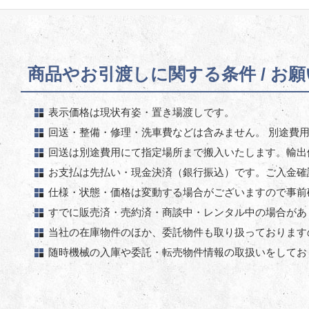
商品やお引渡しに関する条件 / お
表示価格は現状有姿・置き場渡しです。
回送・整備・修理・洗車費などは含みません。 別途費
回送は別途費用にて指定場所まで搬入いたします。輸出
お支払は先払い・現金決済（銀行振込）です。ご入金確
仕様・状態・価格は変動する場合がございますので事前
すでに販売済・売約済・商談中・レンタル中の場合があ
当社の在庫物件のほか、委託物件も取り扱っております
随時機械の入庫や委託・転売物件情報の取扱いをしてお