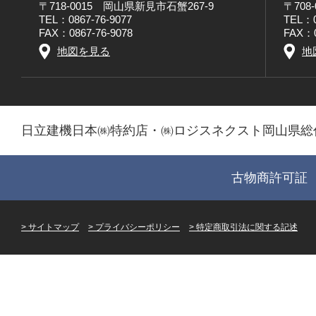
〒718-0015 岡山県新見市石蟹267-9
〒708
TEL：0867-76-9077
TEL：0
FAX：0867-76-9078
FAX：0
地図を見る
地
日立建機日本㈱特約店・㈱ロジスネクスト岡山県総
古物商許可証 第
サイトマップ
プライバシーポリシー
特定商取引法に関する記述