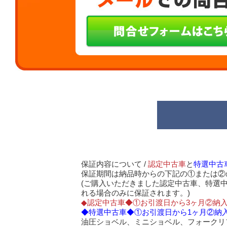
保証内容について /
認定中古車
と
特選中古
保証期間は納品時からの下記の①または②
(ご購入いただきました認定中古車、特選
れる場合のみに保証されます。)
◆認定中古車◆①お引渡日から3ヶ月②納入
◆特選中古車◆①お引渡日から1ヶ月②納入
油圧ショベル、ミニショベル、フォークリ