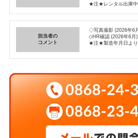
★注★レンタル出庫中
◇写真撮影 (2026年6月
担当者の
◇HR確認 (2026年6月)
コメント
★注★製造年月日より