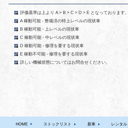
評価基準は上より A > B > C > D > E となっております
A 稼動可能 - 整備済の特上レベルの現状車
B 稼動可能 - 上レベルの現状車
C 稼動可能 - 中レベルの現状車
D 稼動可能 - 修理を要する現状車
E 稼動不可能 - 修理を要する現状車
詳しい機械状態についてはお問合せください。
HOME
ストックリスト
新車
レンタル