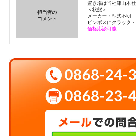
置き場は当社津山本社
＜状態＞
担当者の
メーカー・型式不明
コメント
ピンボスにクラック・
価格応談可能！