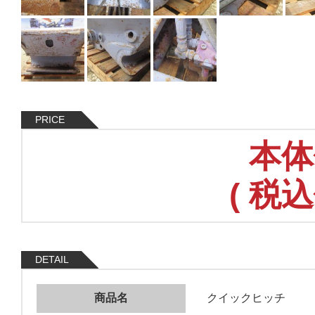
PRICE
本体
(
税込
DETAIL
商品名
クイックヒッチ