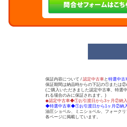
保証内容について /
認定中古車
と
特選中古
保証期間は納品時からの下記の①または②
(ご購入いただきました認定中古車、特選
れる場合のみに保証されます。)
◆認定中古車◆①お引渡日から3ヶ月②納入
◆特選中古車◆①お引渡日から1ヶ月②納入
油圧ショベル、ミニショベル、フォークリ
各ページに掲載しています。