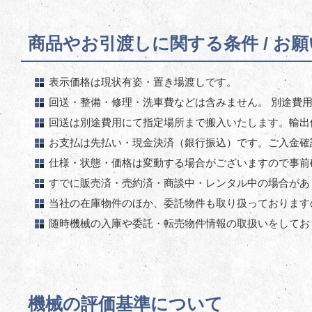
商品やお引渡しに関する条件 / お
表示価格は現状有姿・置き場渡しです。
回送・整備・修理・洗車費などは含みません。 別途費
回送は別途費用にて指定場所まで搬入いたします。輸出
お支払は先払い・現金決済（銀行振込）です。ご入金確
仕様・状態・価格は変動する場合がございますので事前
すでに販売済・売約済・商談中・レンタル中の場合があ
当社の在庫物件のほか、委託物件も取り扱っております
随時機械の入庫や委託・転売物件情報の取扱いをしてお
機械の評価基準について