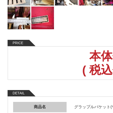
PRICE
本体
(
税込
DETAIL
商品名
グラップルバケット(