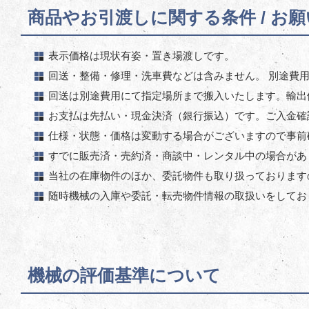
商品やお引渡しに関する条件 / お
表示価格は現状有姿・置き場渡しです。
回送・整備・修理・洗車費などは含みません。 別途費
回送は別途費用にて指定場所まで搬入いたします。輸出
お支払は先払い・現金決済（銀行振込）です。ご入金確
仕様・状態・価格は変動する場合がございますので事前
すでに販売済・売約済・商談中・レンタル中の場合があ
当社の在庫物件のほか、委託物件も取り扱っております
随時機械の入庫や委託・転売物件情報の取扱いをしてお
機械の評価基準について