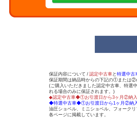
保証内容について /
認定中古車
と
特選中古
保証期間は納品時からの下記の①または②
(ご購入いただきました認定中古車、特選
れる場合のみに保証されます。)
◆認定中古車◆①お引渡日から3ヶ月②納入
◆特選中古車◆①お引渡日から1ヶ月②納入
油圧ショベル、ミニショベル、フォークリ
各ページに掲載しています。