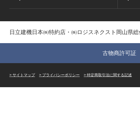
日立建機日本㈱特約店・㈱ロジスネクスト岡山県総
古物商許可証 第
サイトマップ
プライバシーポリシー
特定商取引法に関する記述