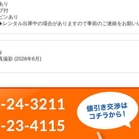
あり
プ付
ピンあり
★レンタル出庫中の場合がありますので事前のご連絡をお願い
9
撮影 (2026年6月)