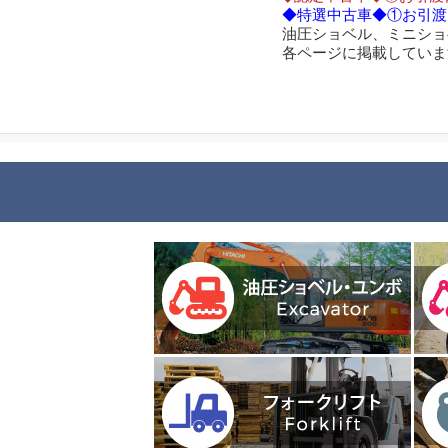
◆特選中古車◆①お引渡
油圧ショベル、ミニショ
各ページに掲載していま