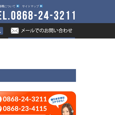
搬機について
サイトマップ
ブログ
富士岡山運搬機について