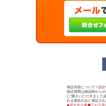
保証内容について /
認定
保証期間は納品時からの
(ご購入いただきました
れる場合のみに保証され
◆認定中古車◆①お引渡