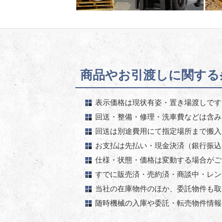
商品やお引渡しに関する条
表示価格は現状有姿・置き場渡しです
回送・整備・修理・洗車費などは含み
回送は別途費用にて指定場所まで搬入
お支払は先払い・現金決済（銀行振込
仕様・状態・価格は変動する場合がご
すでに販売済・売約済・商談中・レン
当社の在庫物件のほか、委託物件も取
随時機械の入庫や委託・転売物件情報