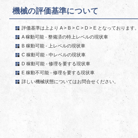
機械の評価基準について
評価基準は上より A > B > C > D > E となっております
A 稼動可能 - 整備済の特上レベルの現状車
B 稼動可能 - 上レベルの現状車
C 稼動可能 - 中レベルの現状車
D 稼動可能 - 修理を要する現状車
E 稼動不可能 - 修理を要する現状車
詳しい機械状態についてはお問合せください。