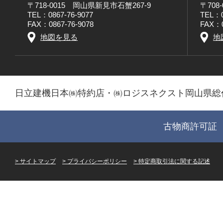
〒718-0015 岡山県新見市石蟹267-9
〒708
TEL：0867-76-9077
TEL：0
FAX：0867-76-9078
FAX：0
地図を見る
地
日立建機日本㈱特約店・㈱ロジスネクスト岡山県総
古物商許可証 第
サイトマップ
プライバシーポリシー
特定商取引法に関する記述