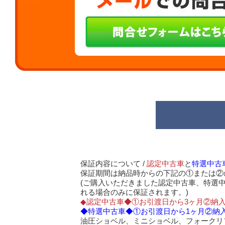
保証内容について /
認定中古車
と
特選中古
保証期間は納品時からの下記の①または②
(ご購入いただきました認定中古車、特選
れる場合のみに保証されます。)
◆認定中古車◆①お引渡日から3ヶ月②納入
◆特選中古車◆①お引渡日から1ヶ月②納入
油圧ショベル、ミニショベル、フォークリ