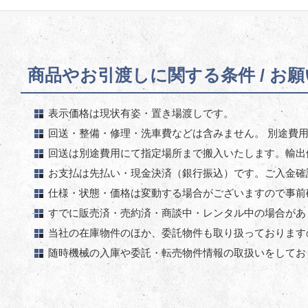
商品やお引渡しに関する条件 / お
表示価格は現状有姿・置き場渡しです。
回送・整備・修理・洗車費などは含みません。 別途費
回送は別途費用にて指定場所まで搬入いたします。輸出
お支払は先払い・現金決済（銀行振込）です。ご入金確
仕様・状態・価格は変動する場合がございますので事前
すでに販売済・売約済・商談中・レンタル中の場合があ
当社の在庫物件のほか、委託物件も取り扱っております
随時機械の入庫や委託・転売物件情報の取扱いをしてお