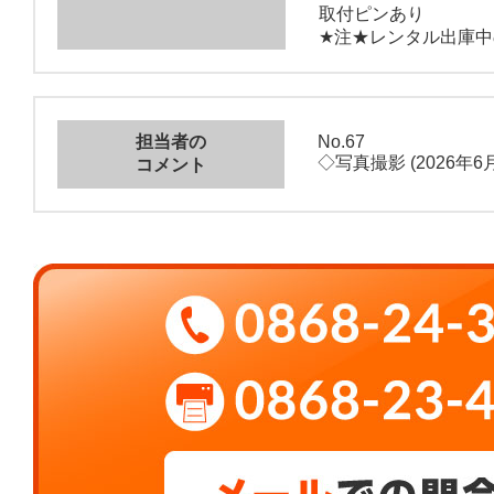
取付ピンあり
★注★レンタル出庫
担当者の
No.67
◇写真撮影 (2026年6月
コメント