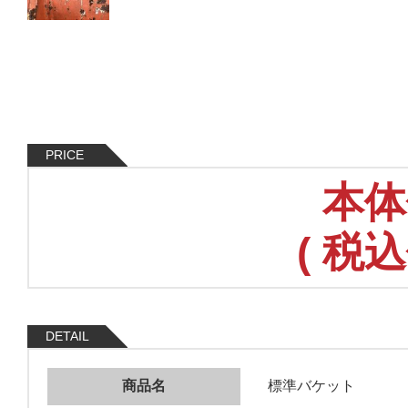
PRICE
本体
(
税込
DETAIL
商品名
標準バケット