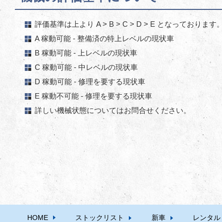
評価基準は上より A > B > C > D > E となっております
A 稼動可能 - 整備済の特上レベルの現状車
B 稼動可能 - 上レベルの現状車
C 稼動可能 - 中レベルの現状車
D 稼動可能 - 修理を要する現状車
E 稼動不可能 - 修理を要する現状車
詳しい機械状態についてはお問合せください。
HOME
ストックリスト
新車
レンタル