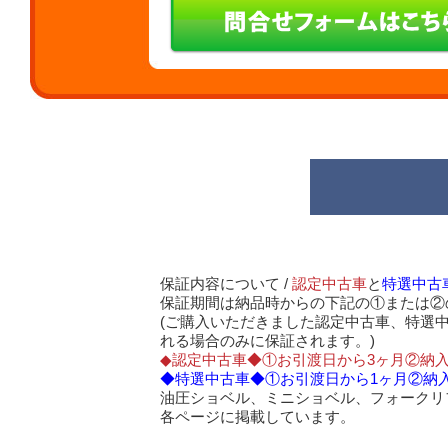
保証内容について /
認定中古車
と
特選中古
保証期間は納品時からの下記の①または②
(ご購入いただきました認定中古車、特選
れる場合のみに保証されます。)
◆認定中古車◆①お引渡日から3ヶ月②納入
◆特選中古車◆①お引渡日から1ヶ月②納入
油圧ショベル、ミニショベル、フォークリ
各ページに掲載しています。