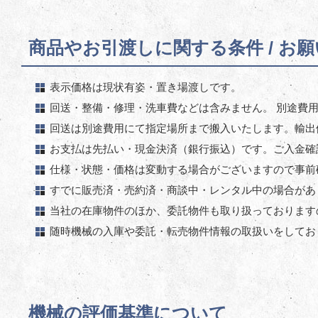
商品やお引渡しに関する条件 / お
表示価格は現状有姿・置き場渡しです。
回送・整備・修理・洗車費などは含みません。 別途費
回送は別途費用にて指定場所まで搬入いたします。輸出
お支払は先払い・現金決済（銀行振込）です。ご入金確
仕様・状態・価格は変動する場合がございますので事前
すでに販売済・売約済・商談中・レンタル中の場合があ
当社の在庫物件のほか、委託物件も取り扱っております
随時機械の入庫や委託・転売物件情報の取扱いをしてお
機械の評価基準について