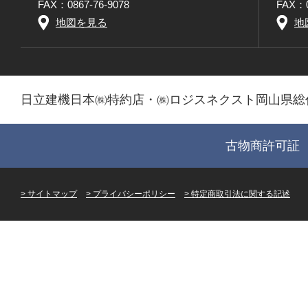
FAX：0867-76-9078
FAX：0
地図を見る
地
日立建機日本㈱特約店・㈱ロジスネクスト岡山県総
古物商許可証 第
サイトマップ
プライバシーポリシー
特定商取引法に関する記述