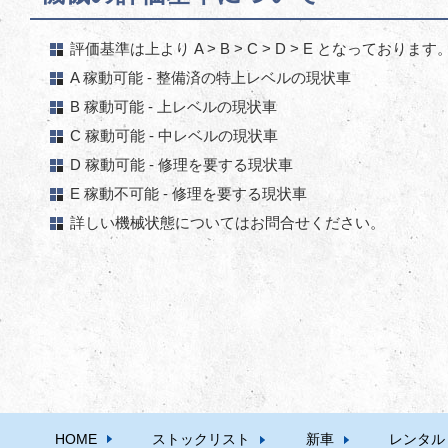
評価基準は上より A > B > C > D > E となっております
A 稼動可能 - 整備済の特上レベルの現状車
B 稼動可能 - 上レベルの現状車
C 稼動可能 - 中レベルの現状車
D 稼動可能 - 修理を要する現状車
E 稼動不可能 - 修理を要する現状車
詳しい機械状態についてはお問合せください。
HOME
ストックリスト
新車
レンタル