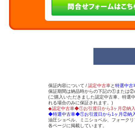
保証内容について /
認定中古車
と
特選中古
保証期間は納品時からの下記の①または②
(ご購入いただきました認定中古車、特選
れる場合のみに保証されます。)
◆認定中古車◆①お引渡日から3ヶ月②納入
◆特選中古車◆①お引渡日から1ヶ月②納入
油圧ショベル、ミニショベル、フォークリ
各ページに掲載しています。