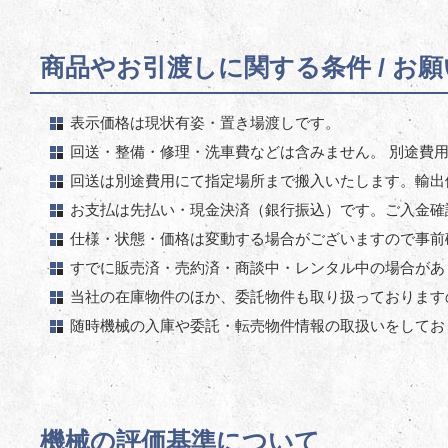
商品やお引渡しに関する条件 / お
表示価格は現状有姿・置き場渡しです。
回送・整備・修理・洗車費などは含みません。 別途費
回送は別途費用にて指定場所まで搬入いたします。輸出
お支払は先払い・現金決済（銀行振込）です。ご入金確
仕様・状態・価格は変動する場合がございますので事前
すでに販売済・売約済・商談中・レンタル中の場合があ
当社の在庫物件のほか、委託物件も取り扱っております
随時機械の入庫や委託・転売物件情報の取扱いをしてお
機械の評価基準について