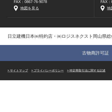
FAX：0867-76-9078
FAX：0
地図を見る
地
日立建機日本㈱特約店・㈱ロジスネクスト岡山県総
古物商許可証 第
サイトマップ
プライバシーポリシー
特定商取引法に関する記述