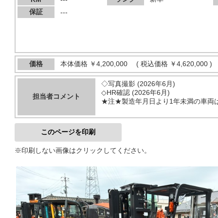
保証
---
価格
本体価格
￥4,200,000
(
税込価格
￥4,620,000 )
◇写真撮影 (2026年6月)
◇HR確認 (2026年6月)
担当者コメント
★注★製造年月日より1年未満の車両
このページを印刷
※印刷しない画像はクリックしてください。