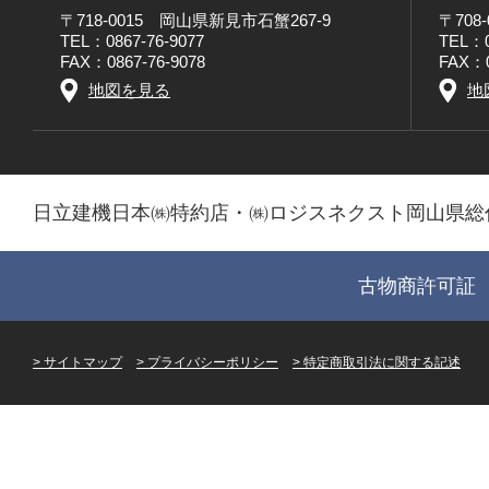
〒718-0015 岡山県新見市石蟹267-9
〒708
TEL：0867-76-9077
TEL：0
FAX：0867-76-9078
FAX：0
地図を見る
地
日立建機日本㈱特約店・㈱ロジスネクスト岡山県総
古物商許可証 第
サイトマップ
プライバシーポリシー
特定商取引法に関する記述