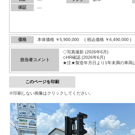
保証
---
価格
本体価格
￥5,900,000
(
税込価格
￥6,490,000 )
◇写真撮影 (2026年6月)
◇HR確認 (2026年6月)
担当者コメント
★注★製造年月日より1年未満の車両
このページを印刷
※印刷しない画像はクリックしてください。