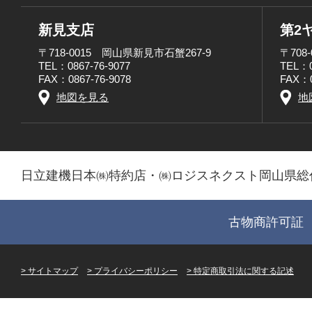
新見支店
第2
〒718-0015 岡山県新見市石蟹267-9
〒708
TEL：0867-76-9077
TEL：0
FAX：0867-76-9078
FAX：0
地図を見る
地
日立建機日本㈱特約店・㈱ロジスネクスト岡山県総
古物商許可証 第
サイトマップ
プライバシーポリシー
特定商取引法に関する記述