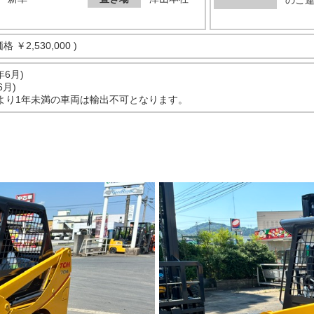
のご
価格
￥2,530,000 )
年6月)
6月)
より1年未満の車両は輸出不可となります。