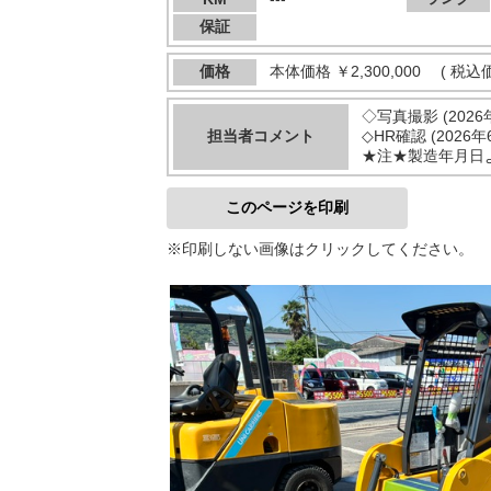
保証
価格
本体価格
￥2,300,000
(
税込
◇写真撮影 (2026
担当者コメント
◇HR確認 (2026年
★注★製造年月日
このページを印刷
※印刷しない画像はクリックしてください。