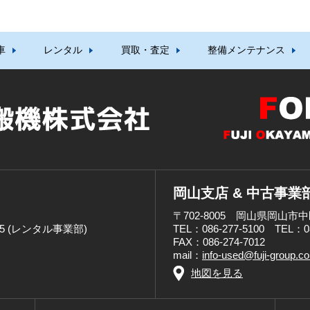
車
レンタル
買取・査定
整備メンテナンス
岡山支店 & 中古事業
〒702-8005 岡山県岡山市中
8955 (レンタル事業部)
TEL：086-277-5100 TEL：
FAX：086-274-7012
mail：
info-used@fuji-group.c
地図を見る