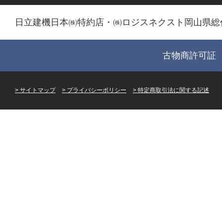
日立建機日本㈱特約店・㈱ロジスネクスト岡山県総
古物商許可証 第
サイトマップ
プライバシーポリシー
特定商取引法に関する記述