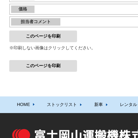
価格
担当者コメント
このページを印刷
※印刷しない画像はクリックしてください。
このページを印刷
HOME
ストックリスト
新車
レンタル