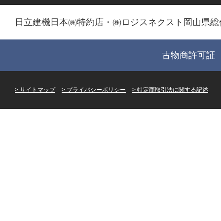
日立建機日本㈱特約店・㈱ロジスネクスト岡山県総
古物商許可証 第
サイトマップ
プライバシーポリシー
特定商取引法に関する記述