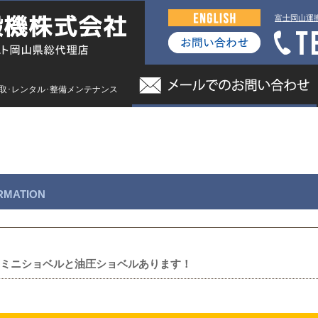
富士岡山運
買取･レンタル･整備メンテナンス
車
レンタル
買取・査定
整備メンテナンス
RMATION
ミニショベルと油圧ショベルあります！