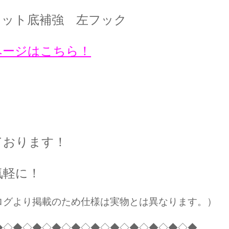
ケット底補強 左フック
ページはこちら！
ております！
気軽に！
ログより掲載のため仕様は実物とは異なります。）
◆◇◆◇◆◇◆◇◆◇◆◇◆◇◆◇◆◇◆◇◆