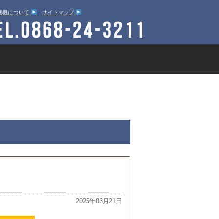
搬機について
サイトマップ
ブログ
富士岡山運搬機について
2025年03月21日