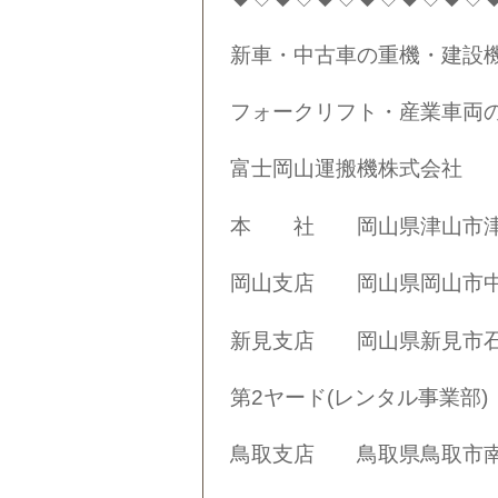
新車・中古車の重機・建設
フォークリフト・産業車両
富士岡山運搬機株式会社
本 社 岡山県津山市津山口1
岡山支店 岡山県岡山市中区江崎
新見支店 岡山県新見市石蟹2
第2ヤード(レンタル事業部) 岡
鳥取支店 鳥取県鳥取市南栄町33