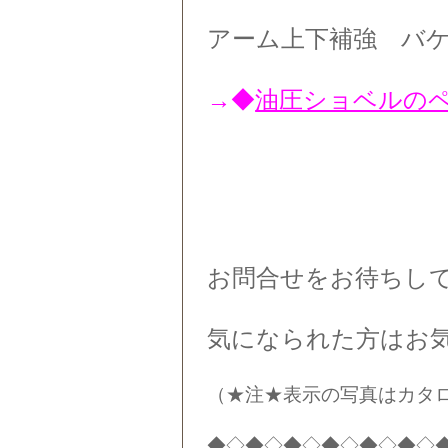
アーム上下補強 バ
→◆
油圧ショベルの
お問合せをお待ちし
気になられた方はお
（★注★表示の写真はカタ
◆◇◆◇◆◇◆◇◆◇◆◇