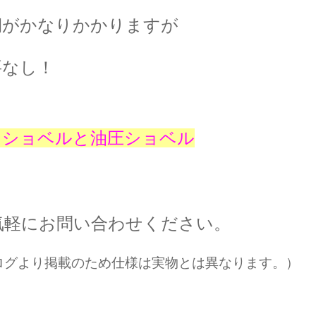
期がかなりかかりますが
要なし！
ニショベルと油圧ショベル
気軽にお問い合わせください。
ログより掲載のため仕様は実物とは異なります。）