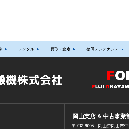
車
レンタル
買取・査定
整備メンテナンス
岡山支店 & 中古事業
〒702-8005 岡山県岡山市中