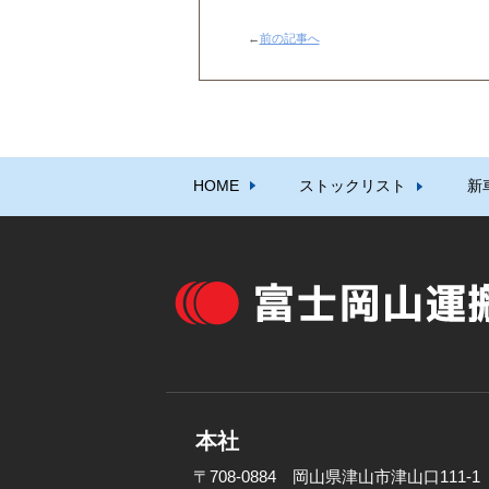
←
前の記事へ
HOME
ストックリスト
新
本社
〒708-0884 岡山県津山市津山口111-1