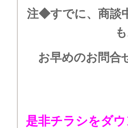
注◆すでに、商談
も
お早めのお問合
是非チラシをダウ