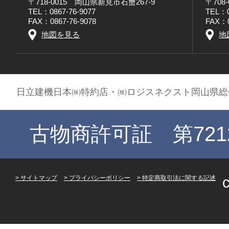
〒718-0015 岡山県新見市石蟹267-9
〒708
TEL：0867-76-9077
TEL：0
FAX：0867-76-9078
FAX：0
地図を見る
地
日立建機日本㈱特約店・㈱ロジスネクスト岡山県総
古物商許可証 第721
サイトマップ
プライバシーポリシー
特定商取引法に関する記述