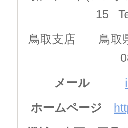
15 T
鳥取支店 鳥取県鳥
0
メール
ホームページ
ht