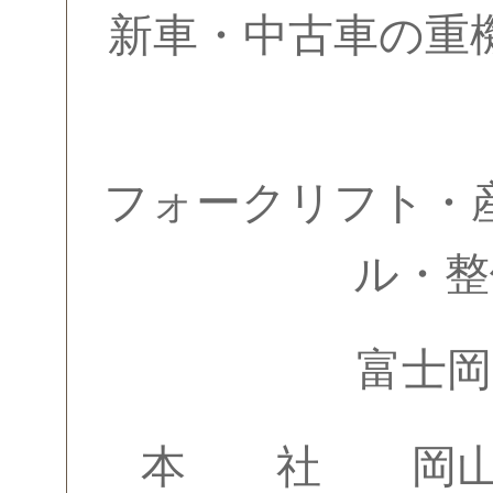
新車・中古車の重
フォークリフト・
ル・整
富士岡
本 社 岡山