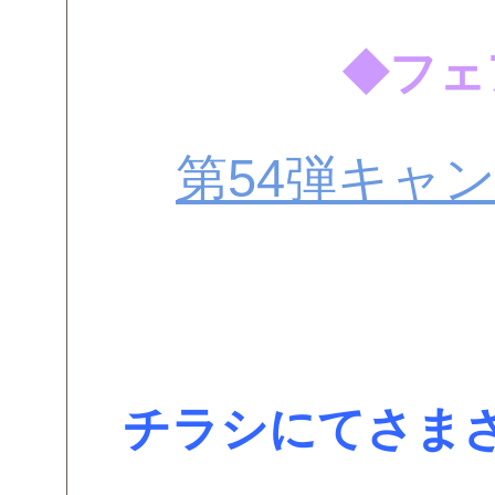
◆フェ
第54弾キャ
チラシにてさま