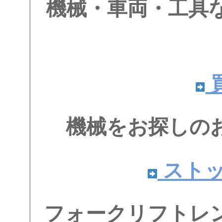
機械・車両・工具
機械をお探しの
スト
フォークリフトレ