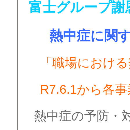
富士グループ謝
熱中症に関
「職場における
R7.6.1から
熱中症の予防・