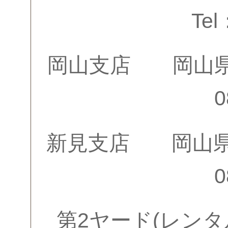
Tel
岡山支店 岡山県岡
0
新見支店 岡山県
0
第2ヤード(レン