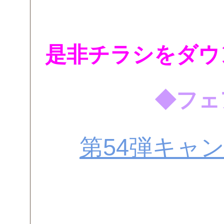
是非チラシをダウ
◆フェ
第54弾キャ