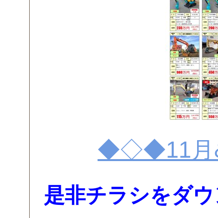
◆◇◆11月
是非チラシをダウ