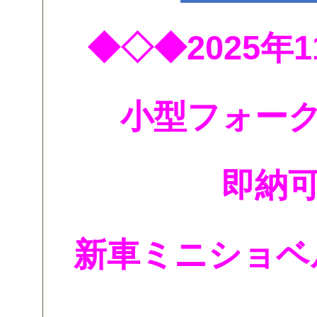
◆◇◆2025年
小型フォー
即納
新車ミニショベ