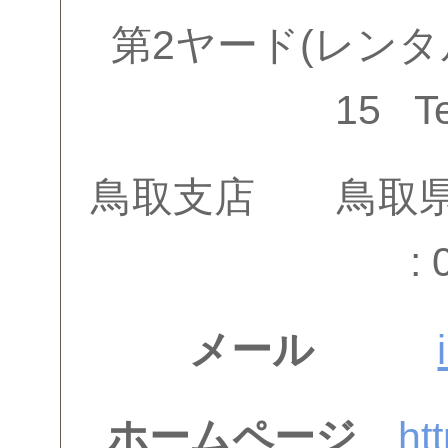
第2ヤード(レン
15 T
鳥取支店 鳥取県
:
メール
ホームページ
ht