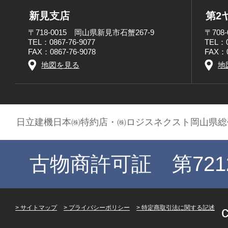
新見支店
第2
〒718-0015 岡山県新見市石蟹267-9
〒708
TEL：0867-76-9077
TEL：0
FAX：0867-76-9078
FAX：0
地図を見る
地
日立建機日本㈱特約店・㈱ロジスネクスト岡山県総
古物商許可証 第721
サイトマップ
プライバシーポリシー
特定商取引法に関する記述