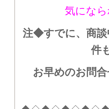
気になら
注◆すでに、商談
件
お早めのお問合